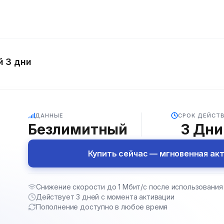
 3 дни
5G
ДАННЫЕ
СРОК ДЕЙСТ
Безлимитный
3
Дни
Купить сейчас — мгновенная ак
Снижение скорости до 1 Мбит/с после использования 
Действует 3 дней с момента активации
Пополнение доступно в любое время