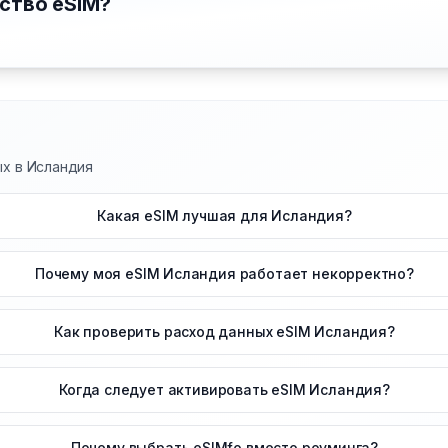
ство eSIM?
ых в Исландия
Какая eSIM лучшая для Исландия?
Почему моя eSIM Исландия работает некорректно?
Как проверить расход данных eSIM Исландия?
Когда следует активировать eSIM Исландия?
Почему выбрать eSIMfo вместо роуминга?