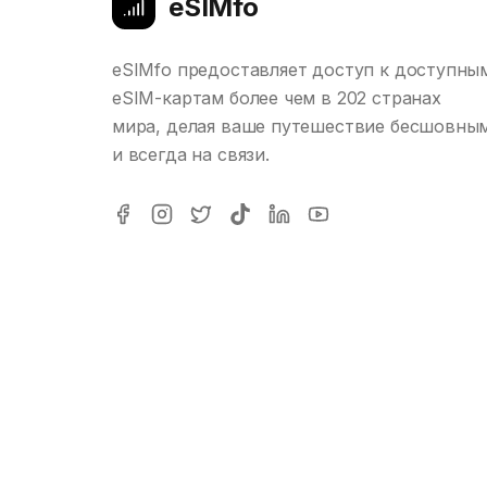
eSIMfo
eSIMfo предоставляет доступ к доступны
eSIM-картам более чем в 202 странах
мира, делая ваше путешествие бесшовны
и всегда на связи.