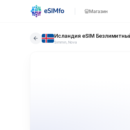
Магазин
Исландия eSIM Безлимитный
Simmin, Nova