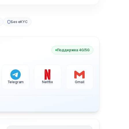
Без eKYC
Поддержка 4G/5G
Telegram
Netflix
Gmail