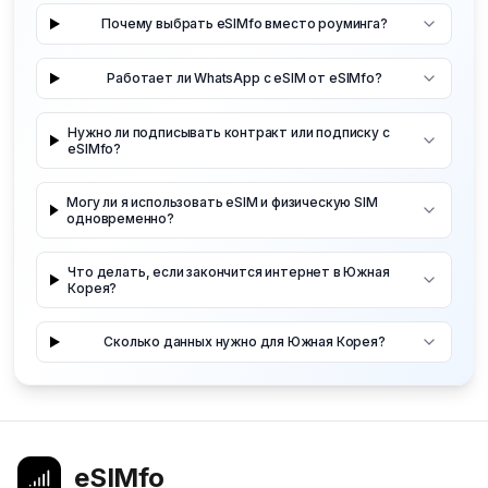
Почему выбрать eSIMfo вместо роуминга?
Работает ли WhatsApp с eSIM от eSIMfo?
Нужно ли подписывать контракт или подписку с
eSIMfo?
Могу ли я использовать eSIM и физическую SIM
одновременно?
Что делать, если закончится интернет в Южная
Корея?
Сколько данных нужно для Южная Корея?
eSIMfo