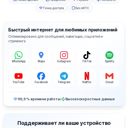
Точка доступа
Без eKYC
Быстрый интернет для любимых приложений
Оптимизировано для сообщений, навигации, соцсетей и
стриминга
WhatsApp
Maps
Instagram
TikTok
Spotify
YouTube
Facebook
Telegram
Netflix
Gmail
99,9 % времени работы
Высокоскоростные данные
Поддерживает ли ваше устройство