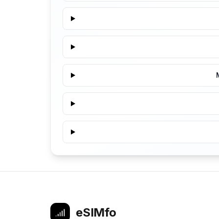
eSIMfo