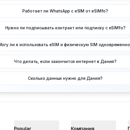
Работает ли WhatsApp с eSIM от eSIMfo?
Нужно ли подписывать контракт или подписку с eSIMfo?
Могу ли я использовать eSIM и физическую SIM одновременно
Что делать, если закончится интернет в Дания?
Сколько данных нужно для Дания?
Popular
Компания