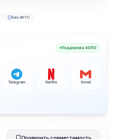
Без eKYC
Поддержка 4G/5G
Telegram
Netflix
Gmail
Проверить совместимость