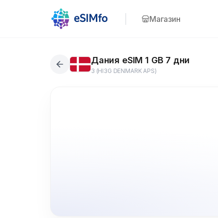
Магазин
Дания eSIM 1 GB 7 дни
3 (HI3G DENMARK APS)