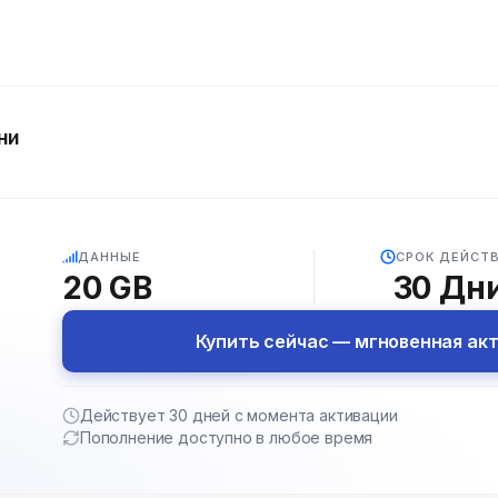
ни
5G
ДАННЫЕ
СРОК ДЕЙСТ
20 GB
30
Дн
Купить сейчас — мгновенная ак
Действует 30 дней с момента активации
Пополнение доступно в любое время