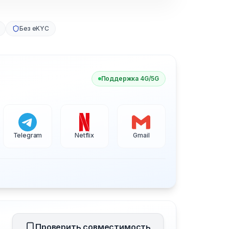
Без eKYC
Поддержка 4G/5G
Telegram
Netflix
Gmail
Проверить совместимость