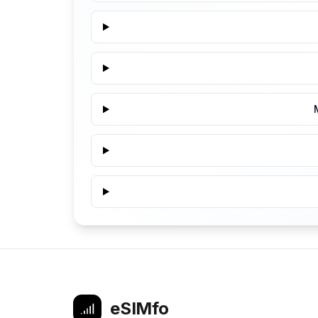
eSIMfo