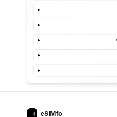
eSIMfo