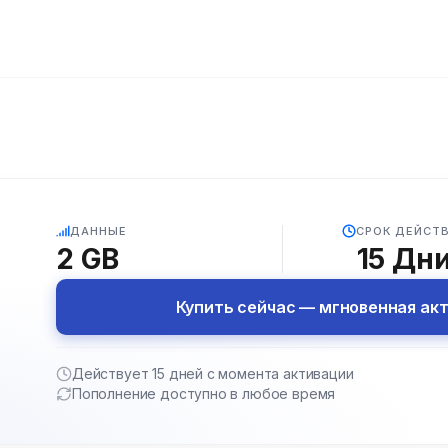
5G
ДАННЫЕ
СРОК ДЕЙСТ
2 GB
15
Дн
Купить сейчас — мгновенная ак
Действует 15 дней с момента активации
Пополнение доступно в любое время