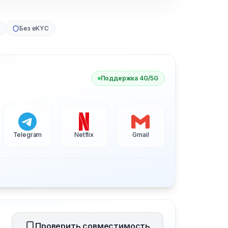
Без eKYC
Поддержка 4G/5G
Telegram
Netflix
Gmail
Проверить совместимость