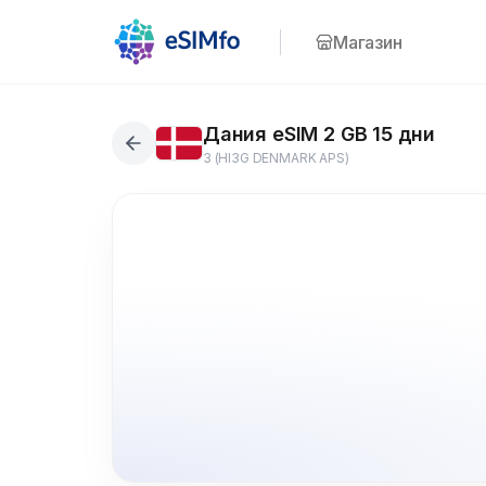
Магазин
Дания eSIM 2 GB 15 дни
3 (HI3G DENMARK APS)