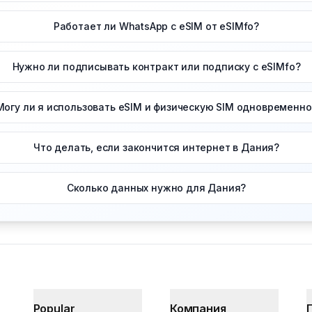
Работает ли WhatsApp с eSIM от eSIMfo?
Нужно ли подписывать контракт или подписку с eSIMfo?
Могу ли я использовать eSIM и физическую SIM одновременно
Что делать, если закончится интернет в Дания?
Сколько данных нужно для Дания?
Popular
Компания