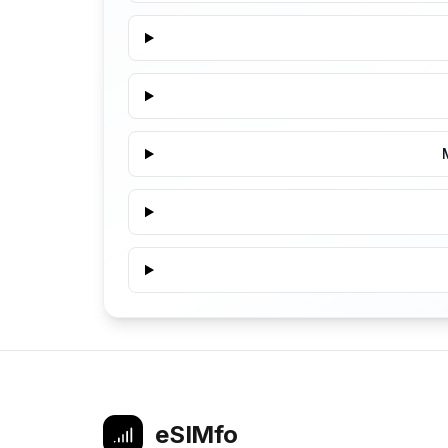
eSIMfo