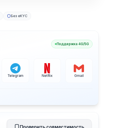
Без eKYC
Поддержка 4G/5G
Telegram
Netflix
Gmail
Проверить совместимость