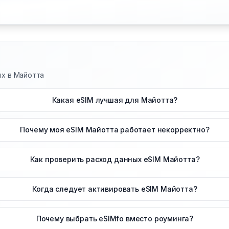
ых в Майотта
Какая eSIM лучшая для Майотта?
Почему моя eSIM Майотта работает некорректно?
Как проверить расход данных eSIM Майотта?
Когда следует активировать eSIM Майотта?
Почему выбрать eSIMfo вместо роуминга?