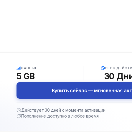
5G
ДАННЫЕ
СРОК ДЕЙСТ
5 GB
30
Дн
Купить сейчас — мгновенная ак
Действует 30 дней с момента активации
Пополнение доступно в любое время