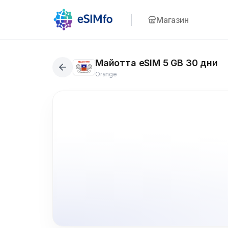
Магазин
Майотта eSIM 5 GB 30 дни
Orange