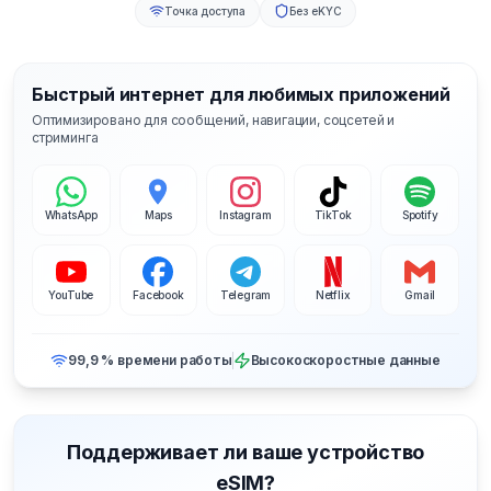
Точка доступа
Без eKYC
Быстрый интернет для любимых приложений
Оптимизировано для сообщений, навигации, соцсетей и
стриминга
WhatsApp
Maps
Instagram
TikTok
Spotify
YouTube
Facebook
Telegram
Netflix
Gmail
99,9 % времени работы
Высокоскоростные данные
Поддерживает ли ваше устройство
eSIM?