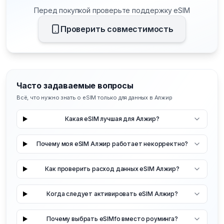
Перед покупкой проверьте поддержку eSIM
Проверить совместимость
Часто задаваемые вопросы
Всё, что нужно знать о eSIM только для данных в Алжир
Какая eSIM лучшая для Алжир?
Почему моя eSIM Алжир работает некорректно?
Как проверить расход данных eSIM Алжир?
Когда следует активировать eSIM Алжир?
Почему выбрать eSIMfo вместо роуминга?