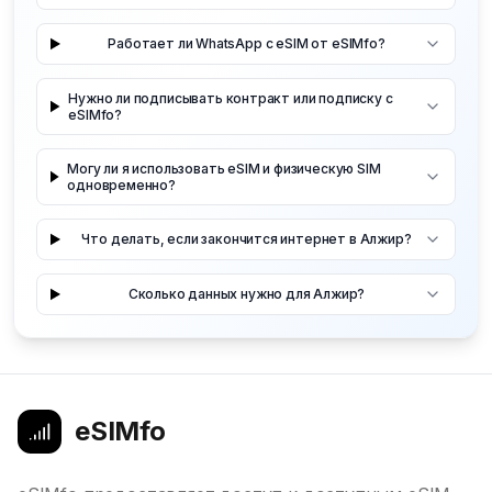
Работает ли WhatsApp с eSIM от eSIMfo?
Нужно ли подписывать контракт или подписку с
eSIMfo?
Могу ли я использовать eSIM и физическую SIM
одновременно?
Что делать, если закончится интернет в Алжир?
Сколько данных нужно для Алжир?
eSIMfo