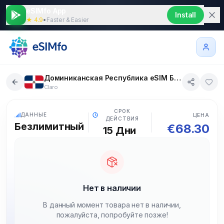
eSIMfo App
Install
★ 4.9
•
Faster & Easier
Доминиканская Республика eSIM Безлимитный 15 дни
Claro
5G
СРОК
ДАННЫЕ
ЦЕНА
ДЕЙСТВИЯ
Безлимитный
€
68.30
15
Дни
Нет в наличии
В данный момент товара нет в наличии,
пожалуйста, попробуйте позже!