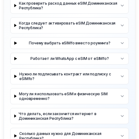
Как проверить расход данных eSIM Доминиканская
Республика?
Когда следует активировать eSIM Доминиканская
Республика?
Почему выбрать eSIMfo вместо роуминга?
Работает ли WhatsApp с eSIM от eSIMfo?
Нужно ли подписывать контракт или подписку с
eSIMfo?
Могу ли я использовать eSIM и физическую SIM
одновременно?
Что делать, если закончится интернет в
Доминиканская Республика?
Сколько данных нужно для Доминиканская
Республика?