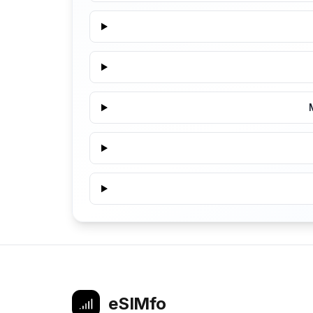
eSIMfo