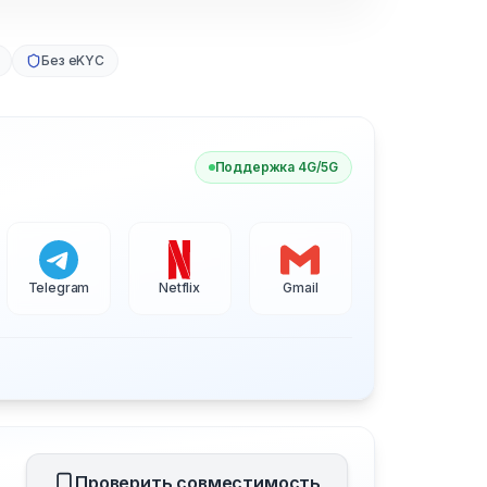
Без eKYC
Поддержка 4G/5G
Telegram
Netflix
Gmail
Проверить совместимость