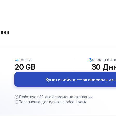
 дни
5G
ДАННЫЕ
СРОК ДЕЙСТ
20 GB
30
Дн
Купить сейчас — мгновенная ак
Действует 30 дней с момента активации
Пополнение доступно в любое время