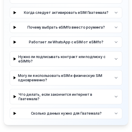
Когда следует активировать eSIM Гватемала?
Почему выбрать eSIMfo вместо роуминга?
Работает ли WhatsApp с eSIM от eSIMfo?
Нужно ли подписывать контракт или подписку с
eSIMfo?
Могу ли я использовать eSIM и физическую SIM
одновременно?
Что делать, если закончится интернет в
Гватемала?
Сколько данных нужно для Гватемала?