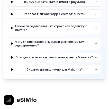
Почему выбрать eSIMfo вместо роуминга?
Работает ли WhatsApp с eSIM от eSIMfo?
Нужно ли подписывать контракт или подписку с
eSIMfo?
Могу ли я использовать eSIM и физическую SIM
одновременно?
Что делать, если закончится интернет в Майотта?
Сколько данных нужно для Майотта?
eSIMfo