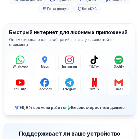
Точка доступа
Без eKYC
Быстрый интернет для любимых приложений
Оптимизировано для сообщений, навигации, соцсетей и
стриминга
WhatsApp
Maps
Instagram
TikTok
Spotify
YouTube
Facebook
Telegram
Netflix
Gmail
99,9 % времени работы
Высокоскоростные данные
Поддерживает ли ваше устройство