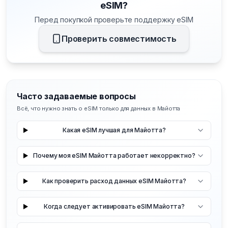
eSIM?
Перед покупкой проверьте поддержку eSIM
Проверить совместимость
Часто задаваемые вопросы
Всё, что нужно знать о eSIM только для данных в Майотта
Какая eSIM лучшая для Майотта?
Почему моя eSIM Майотта работает некорректно?
Как проверить расход данных eSIM Майотта?
Когда следует активировать eSIM Майотта?