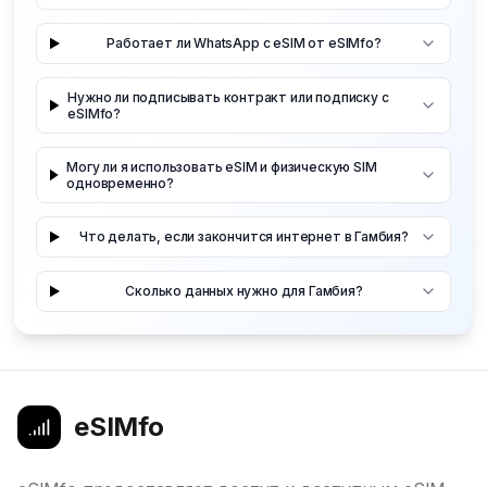
Работает ли WhatsApp с eSIM от eSIMfo?
Нужно ли подписывать контракт или подписку с
eSIMfo?
Могу ли я использовать eSIM и физическую SIM
одновременно?
Что делать, если закончится интернет в Гамбия?
Сколько данных нужно для Гамбия?
eSIMfo