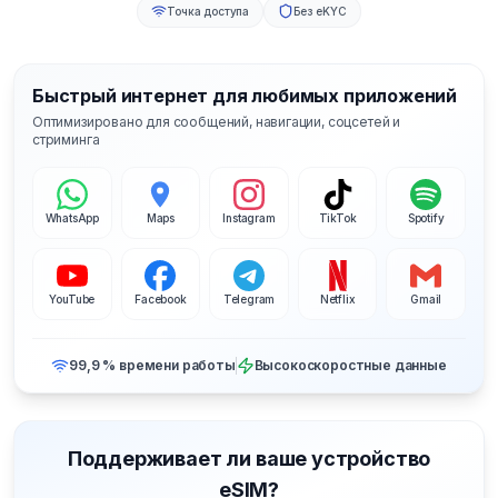
Точка доступа
Без eKYC
Быстрый интернет для любимых приложений
Оптимизировано для сообщений, навигации, соцсетей и
стриминга
WhatsApp
Maps
Instagram
TikTok
Spotify
YouTube
Facebook
Telegram
Netflix
Gmail
99,9 % времени работы
Высокоскоростные данные
Поддерживает ли ваше устройство
eSIM?