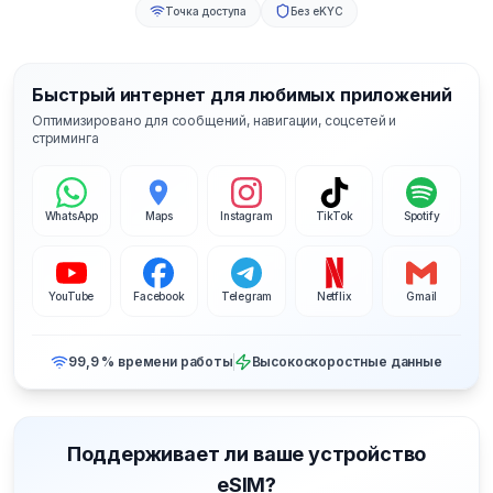
Точка доступа
Без eKYC
Быстрый интернет для любимых приложений
Оптимизировано для сообщений, навигации, соцсетей и
стриминга
WhatsApp
Maps
Instagram
TikTok
Spotify
YouTube
Facebook
Telegram
Netflix
Gmail
99,9 % времени работы
Высокоскоростные данные
Поддерживает ли ваше устройство
eSIM?