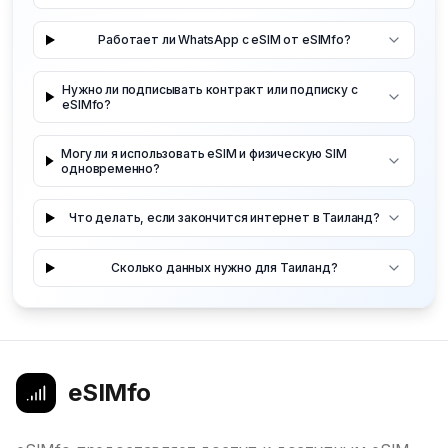
Работает ли WhatsApp с eSIM от eSIMfo?
Нужно ли подписывать контракт или подписку с
eSIMfo?
Могу ли я использовать eSIM и физическую SIM
одновременно?
Что делать, если закончится интернет в Таиланд?
Сколько данных нужно для Таиланд?
eSIMfo