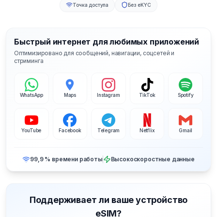
Точка доступа
Без eKYC
Быстрый интернет для любимых приложений
Оптимизировано для сообщений, навигации, соцсетей и
стриминга
WhatsApp
Maps
Instagram
TikTok
Spotify
YouTube
Facebook
Telegram
Netflix
Gmail
99,9 % времени работы
Высокоскоростные данные
Поддерживает ли ваше устройство
eSIM?