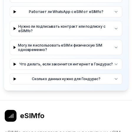
Работает ли WhatsApp с eSIM от eSIMfo?
Нужно ли подписывать контракт или подписку с
eSIMfo?
Могу ли я использовать eSIM и физическую SIM
одновременно?
Что делать, если закончится интернет в Гондурас?
Сколько данных нужно для Гондурас?
eSIMfo