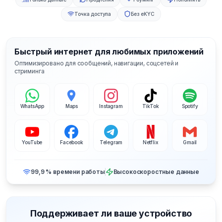
Точка доступа
Без eKYC
Быстрый интернет для любимых приложений
Оптимизировано для сообщений, навигации, соцсетей и
стриминга
WhatsApp
Maps
Instagram
TikTok
Spotify
YouTube
Facebook
Telegram
Netflix
Gmail
99,9 % времени работы
Высокоскоростные данные
Поддерживает ли ваше устройство