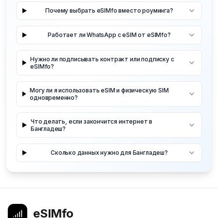
Почему выбрать eSIMfo вместо роуминга?
Работает ли WhatsApp с eSIM от eSIMfo?
Нужно ли подписывать контракт или подписку с
eSIMfo?
Могу ли я использовать eSIM и физическую SIM
одновременно?
Что делать, если закончится интернет в
Бангладеш?
Сколько данных нужно для Бангладеш?
eSIMfo