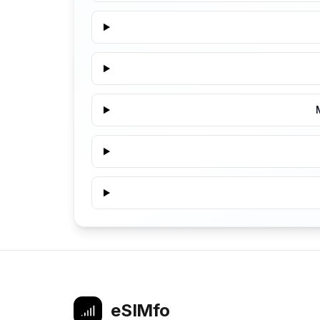
eSIMfo