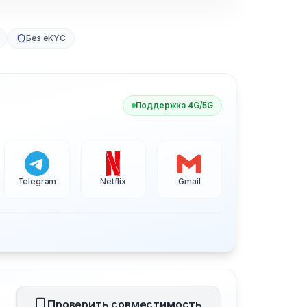
Без eKYC
Поддержка 4G/5G
Telegram
Netflix
Gmail
Проверить совместимость