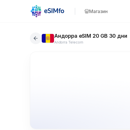
Магазин
Андорра eSIM 20 GB 30 дни
Andorra Telecom