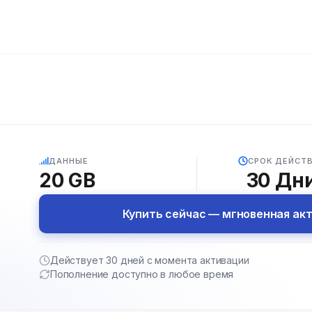
5G
ДАННЫЕ
СРОК ДЕЙСТ
20 GB
30
Дн
Купить сейчас — мгновенная ак
Действует 30 дней с момента активации
Пополнение доступно в любое время