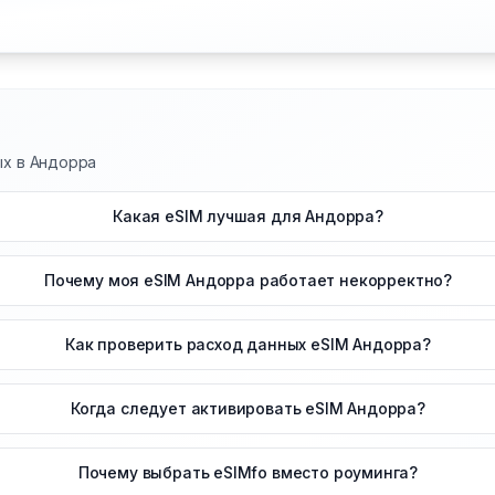
ых в Андорра
Какая eSIM лучшая для Андорра?
Почему моя eSIM Андорра работает некорректно?
Как проверить расход данных eSIM Андорра?
Когда следует активировать eSIM Андорра?
Почему выбрать eSIMfo вместо роуминга?