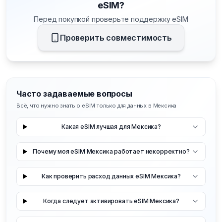
eSIM?
Перед покупкой проверьте поддержку eSIM
Проверить совместимость
Часто задаваемые вопросы
Всё, что нужно знать о eSIM только для данных в Мексика
Какая eSIM лучшая для Мексика?
Почему моя eSIM Мексика работает некорректно?
Как проверить расход данных eSIM Мексика?
Когда следует активировать eSIM Мексика?