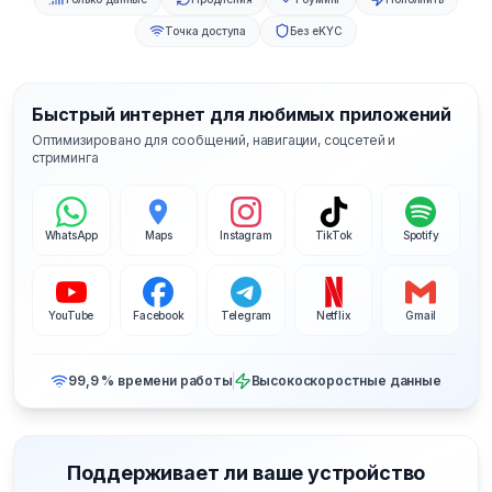
Точка доступа
Без eKYC
Быстрый интернет для любимых приложений
Оптимизировано для сообщений, навигации, соцсетей и
стриминга
WhatsApp
Maps
Instagram
TikTok
Spotify
YouTube
Facebook
Telegram
Netflix
Gmail
99,9 % времени работы
Высокоскоростные данные
Поддерживает ли ваше устройство