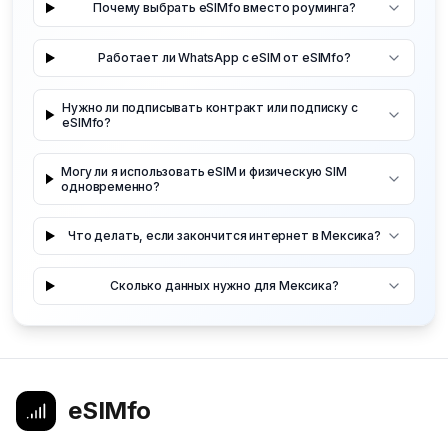
Почему выбрать eSIMfo вместо роуминга?
Работает ли WhatsApp с eSIM от eSIMfo?
Нужно ли подписывать контракт или подписку с
eSIMfo?
Могу ли я использовать eSIM и физическую SIM
одновременно?
Что делать, если закончится интернет в Мексика?
Сколько данных нужно для Мексика?
eSIMfo