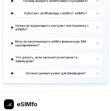
Почему выбрать eSIMfo вместо роуминга?
Работает ли WhatsApp с eSIM от eSIMfo?
Нужно ли подписывать контракт или подписку с
eSIMfo?
Могу ли я использовать eSIM и физическую SIM
одновременно?
Что делать, если закончится интернет в
Швейцария?
Сколько данных нужно для Швейцария?
eSIMfo