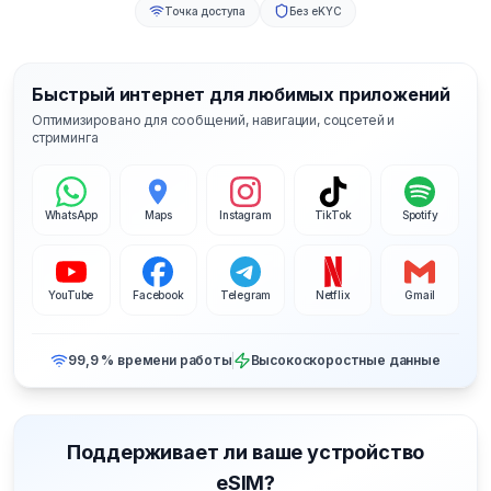
Точка доступа
Без eKYC
Быстрый интернет для любимых приложений
Оптимизировано для сообщений, навигации, соцсетей и
стриминга
WhatsApp
Maps
Instagram
TikTok
Spotify
YouTube
Facebook
Telegram
Netflix
Gmail
99,9 % времени работы
Высокоскоростные данные
Поддерживает ли ваше устройство
eSIM?