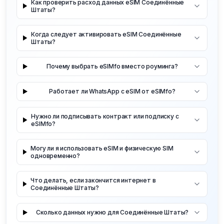
Как проверить расход данных eSIM Соединённые
Штаты?
Когда следует активировать eSIM Соединённые
Штаты?
Почему выбрать eSIMfo вместо роуминга?
Работает ли WhatsApp с eSIM от eSIMfo?
Нужно ли подписывать контракт или подписку с
eSIMfo?
Могу ли я использовать eSIM и физическую SIM
одновременно?
Что делать, если закончится интернет в
Соединённые Штаты?
Сколько данных нужно для Соединённые Штаты?