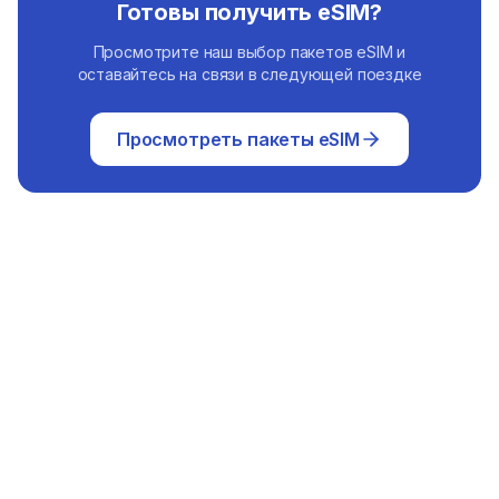
Готовы получить eSIM?
Просмотрите наш выбор пакетов eSIM и
оставайтесь на связи в следующей поездке
Просмотреть пакеты eSIM