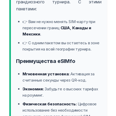
грандиозного турнира. С этими
пакетами:
👉 Вам не нужно менять SIM-карту при
пересечении границ
США, Канады и
Мексики
.
👉 С одним пакетом вы остаетесь в зоне
покрытия на всей географии турнира.
Преимущества eSIMfo
Мгновенная установка:
Активация за
считанные секунды через QR-код.
Экономия:
Забудьте о высоких тарифах
на роуминг.
Физическая безопасность:
Цифровое
использование без необходимости