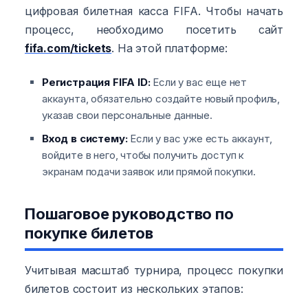
цифровая билетная касса FIFA. Чтобы начать
процесс, необходимо посетить сайт
fifa.com/tickets
. На этой платформе:
Регистрация FIFA ID:
Если у вас еще нет
аккаунта, обязательно создайте новый профиль,
указав свои персональные данные.
Вход в систему:
Если у вас уже есть аккаунт,
войдите в него, чтобы получить доступ к
экранам подачи заявок или прямой покупки.
Пошаговое руководство по
покупке билетов
Учитывая масштаб турнира, процесс покупки
билетов состоит из нескольких этапов: