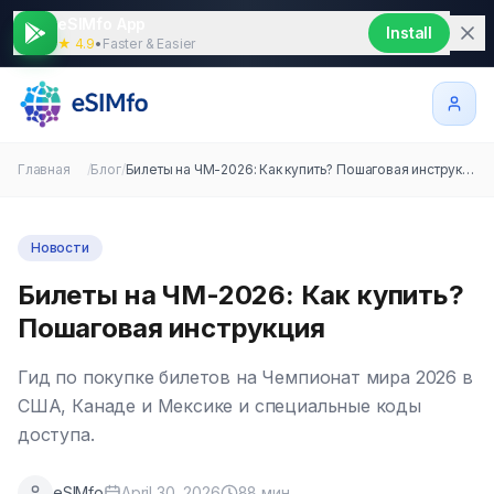
eSIMfo App
Install
★ 4.9
•
Faster & Easier
Главная
/
Блог
/
Билеты на ЧМ-2026: Как купить? Пошаговая инструкция
Новости
Билеты на ЧМ-2026: Как купить?
Пошаговая инструкция
Гид по покупке билетов на Чемпионат мира 2026 в
США, Канаде и Мексике и специальные коды
доступа.
eSIMfo
April 30, 2026
88
мин