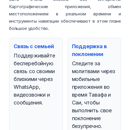
Картографические приложения, обмен
местоположением в реальном времени и
инструменты навигации обеспечивают в этом плане
большое удобство.
Связь с семьей
Поддержка в
поклонении
Поддерживайте
бесперебойную
Следите за
связь со своими
молитвами через
близкими через
мобильные
WhatsApp,
приложения во
видеозвонки и
время Тавафа и
сообщения.
Саи, чтобы
выполнить свое
поклонение
безупречно.