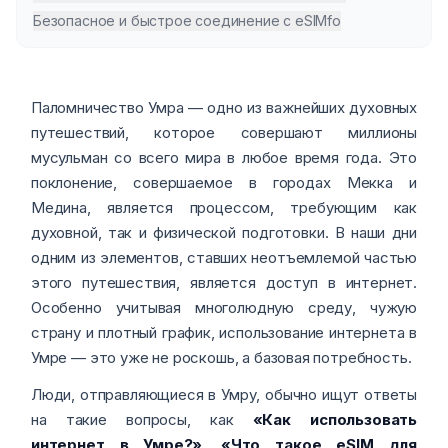
Безопасное и быстрое соединение с eSIMfo
Паломничество Умра — одно из важнейших духовных
путешествий, которое совершают миллионы
мусульман со всего мира в любое время года. Это
поклонение, совершаемое в городах Мекка и
Медина, является процессом, требующим как
духовной, так и физической подготовки. В наши дни
одним из элементов, ставших неотъемлемой частью
этого путешествия, является доступ в интернет.
Особенно учитывая многолюдную среду, чужую
страну и плотный график, использование интернета в
Умре — это уже не роскошь, а базовая потребность.
Люди, отправляющиеся в Умру, обычно ищут ответы
на такие вопросы, как
«Как использовать
интернет в Умре?»
,
«Что такое eSIM для