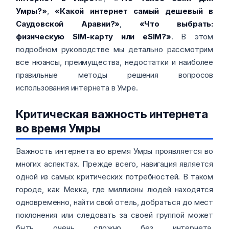
Умры?»
,
«Какой интернет самый дешевый в
Саудовской Аравии?»
,
«Что выбрать:
физическую SIM-карту или eSIM?»
. В этом
подробном руководстве мы детально рассмотрим
все нюансы, преимущества, недостатки и наиболее
правильные методы решения вопросов
использования интернета в Умре.
Критическая важность интернета
во время Умры
Важность интернета во время Умры проявляется во
многих аспектах. Прежде всего, навигация является
одной из самых критических потребностей. В таком
городе, как Мекка, где миллионы людей находятся
одновременно, найти свой отель, добраться до мест
поклонения или следовать за своей группой может
быть очень сложно без интернета.