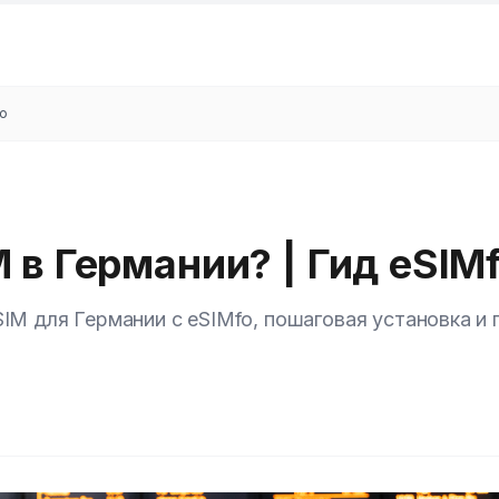
fo
 в Германии? | Гид eSIM
IM для Германии с eSIMfo, пошаговая установка и 