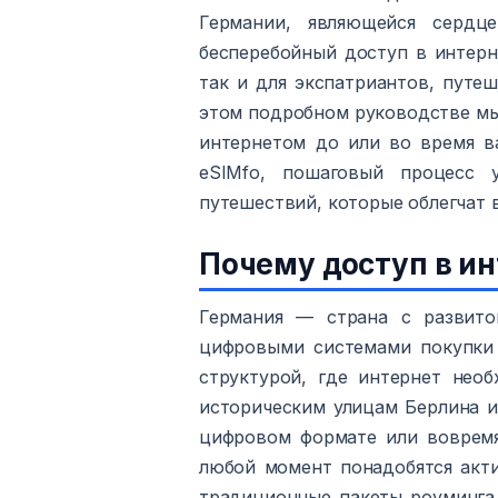
Германии, являющейся серд
бесперебойный доступ в интерн
так и для экспатриантов, путе
этом подробном руководстве мы
интернетом до или во время в
eSIMfo, пошаговый процесс 
путешествий, которые облегчат 
Почему доступ в ин
Германия — страна с развитой
цифровыми системами покупки 
структурой, где интернет необ
историческим улицам Берлина и
цифровом формате или вовремя
любой момент понадобятся акт
традиционные пакеты роуминга