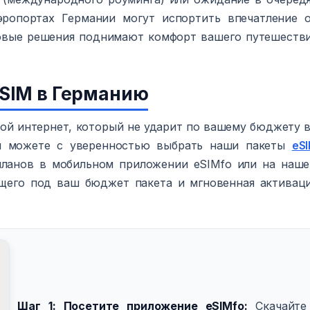
эропортах Германии могут испортить впечатление 
овые решения поднимают комфорт вашего путешеств
eSIM в Германию
ой интернет, который не ударит по вашему бюджету 
ы можете с уверенностью выбрать наши пакеты
eS
планов в мобильном приложении eSIMfo или на наш
ящего под ваш бюджет пакета и мгновенная активац
Шаг 1: Посетите приложение eSIMfo:
Скачайте