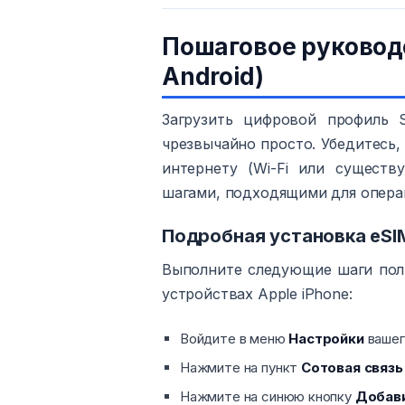
Пошаговое руководс
Android)
Загрузить цифровой профиль 
чрезвычайно просто. Убедитесь,
интернету (Wi-Fi или сущест
шагами, подходящими для опера
Подробная установка eSIM
Выполните следующие шаги пол
устройствах Apple iPhone:
Войдите в меню
Настройки
вашег
Нажмите на пункт
Сотовая связь
Нажмите на синюю кнопку
Добави