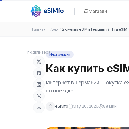
Магазин
Главная
/
Блог
/
Как купить eSIM в Германии? | Гид eSIM
ПОДЕЛИТЬСЯ
Инструкции
Как купить eSIM
Интернет в Германии! Покупка eS
по поездке.
eSIMfo
May 20, 2026
88
мин