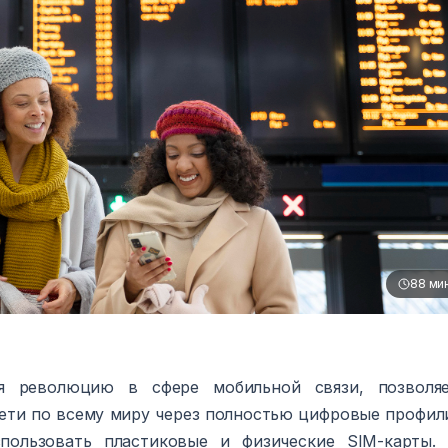
88
ми
ая революцию в сфере мобильной связи, позволя
сети по всему миру через полностью цифровые профил
пользовать пластиковые и физические SIM-карты.