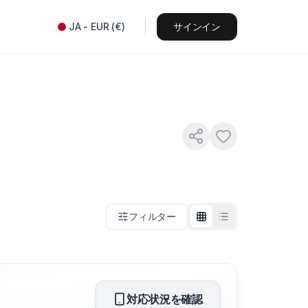
JA
-
EUR
(
€
)
サインイン
フィルター
対応状況を確認