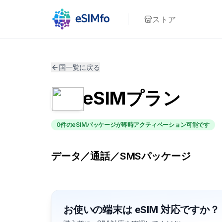
ストア
国一覧に戻る
eSIMプラン
0件のeSIMパッケージが即時アクティベーション可能です
データ／通話／SMSパッケージ
お使いの端末は eSIM 対応ですか？