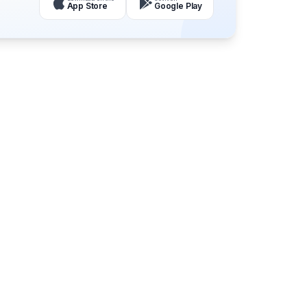
App Store
Google Play