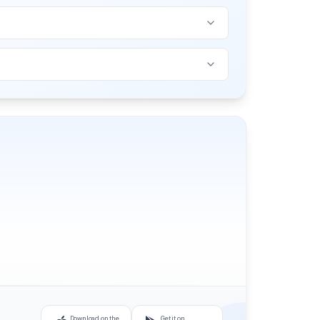
Download on the
Get it on