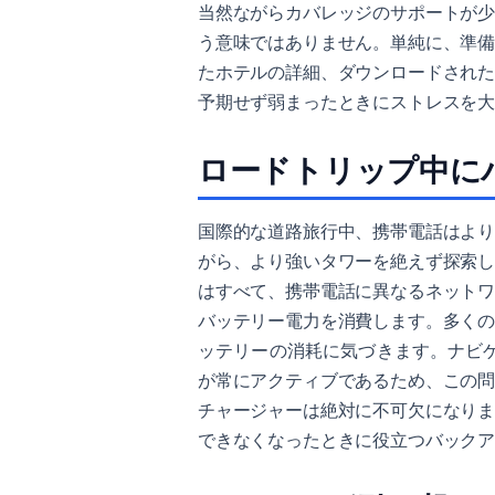
当然ながらカバレッジのサポートが
う意味ではありません。単純に、準
たホテルの詳細、ダウンロードされ
予期せず弱まったときにストレスを
ロードトリップ中に
国際的な道路旅行中、携帯電話はよ
がら、より強いタワーを絶えず探索
はすべて、携帯電話に異なるネット
バッテリー電力を消費します。多く
ッテリーの消耗に気づきます。ナビ
が常にアクティブであるため、この
チャージャーは絶対に不可欠になり
できなくなったときに役立つバック