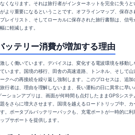
少なくなります。それは旅行者がインターネットを完全に失うと
備がより重要になるということです。オフラインマップ、保存さ
たプレイリスト、そしてローカルに保存された旅行書類は、信号
大幅に軽減します。
バッテリー消費が増加する理由
り激しく働いています。デバイスは、変化する電波環境を移動し
しています。国境の移行、田舎の高速道路、トンネル、そして山
ワークへの再接続を繰り返し強制します。このプロセスは、追加
の旅行者は、理由を理解しないまま、長い運転の日に異常に早い
ゲーションアプリは、画面が何時間も点灯したままGPSシステ
問題をさらに増大させます。国境を越えるロードトリップ中、カ
ます。ポータブルバッテリーパックも、充電ポートが一時的に利
アップサポートを提供します。