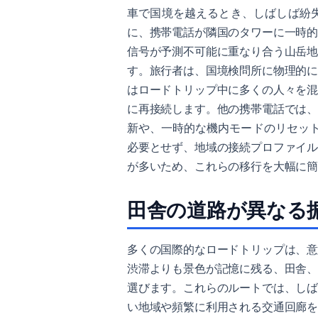
車で国境を越えるとき、しばしば紛
に、携帯電話が隣国のタワーに一時
信号が予測不可能に重なり合う山岳
す。旅行者は、国境検問所に物理的
はロードトリップ中に多くの人々を
に再接続します。他の携帯電話では
新や、一時的な機内モードのリセット
必要とせず、地域の接続プロファイ
が多いため、これらの移行を大幅に
田舎の道路が異なる
多くの国際的なロードトリップは、
渋滞よりも景色が記憶に残る、田舎
選びます。これらのルートでは、し
い地域や頻繁に利用される交通回廊