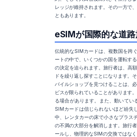
レッジが維持されます。その一方で
ともあります。
eSIMが国際的な道
伝統的なSIMカードは、複数国を跨
ートの中で、いくつかの国を運転す
の決定を迫られます。旅行者は、高額
ドを繰り返し探すことになります。
バイルショップを見つけることは、
ビスが限られていることがあります
る場合があります。また、動いてい
SIMカードは信じられないほど紛
中、レンタカーの床で小さなプラスチ
の不満の大部分を解消します。旅行
ールし、物理的なSIMの交換ではな