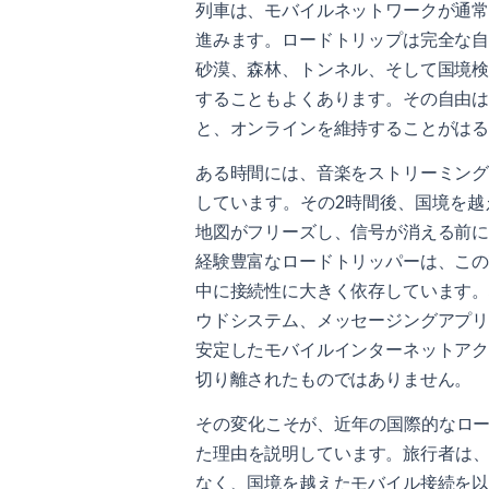
列車は、モバイルネットワークが通
進みます。ロードトリップは完全な
砂漠、森林、トンネル、そして国境
することもよくあります。その自由
と、オンラインを維持することがは
ある時間には、音楽をストリーミン
しています。その2時間後、国境を
地図がフリーズし、信号が消える前
経験豊富なロードトリッパーは、こ
中に接続性に大きく依存しています
ウドシステム、メッセージングアプ
安定したモバイルインターネットア
切り離されたものではありません。
その変化こそが、近年の国際的なロ
た理由を説明しています。旅行者は、
なく、国境を越えたモバイル接続を