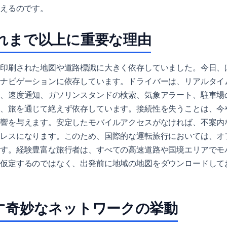
変えるのです。
れまで以上に重要な理由
に印刷された地図や道路標識に大きく依存していました。今日、
ルナビゲーションに依存しています。ドライバーは、リアルタイ
案、速度通知、ガソリンスタンドの検索、気象アラート、駐車場
に、旅を通じて絶えず依存しています。接続性を失うことは、今
影響を与えます。安定したモバイルアクセスがなければ、不案内
トレスになります。このため、国際的な運転旅行においては、オ
ます。経験豊富な旅行者は、すべての高速道路や国境エリアでモ
と仮定するのではなく、出発前に地域の地図をダウンロードして
す奇妙なネットワークの挙動