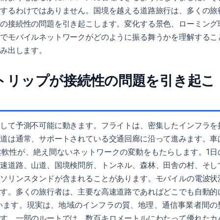
決するわけではありません。国境を越える道路旅行は、多くの旅
特の接続性の問題を引き起こします。変化する景色、ローミング
中でモバイルネットワークがどのように振る舞うかを理解するこ
生み出します。
トリップが接続性の問題を引き起こ
較して予測不可能に動きます。フライトは、密集したインフラを
鉄道は通常、サポートされている交通回廊に沿って進みます。車
柔軟性が、絶え間ないネットワークの変動をもたらします。1日
高速道路、山道、国境検問所、トンネル、森林、田舎の村、そし
ガソリンスタンドが含まれることがあります。モバイルの電波状
ます。多くの旅行者は、主要な高速道路であればどこでも自動的
います。現実は、地域のインフラの質、地理、通信事業者間の
ます。一部のルートでは、数百キロメートルにわたって優れたカ