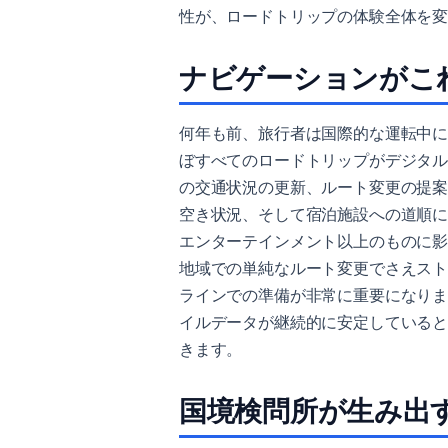
性が、ロードトリップの体験全体を
ナビゲーションがこ
何年も前、旅行者は国際的な運転中
ぼすべてのロードトリップがデジタ
の交通状況の更新、ルート変更の提
空き状況、そして宿泊施設への道順
エンターテインメント以上のものに
地域での単純なルート変更でさえス
ラインでの準備が非常に重要になり
イルデータが継続的に安定している
きます。
国境検問所が生み出