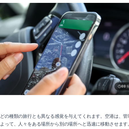
88
のどの種類の旅行とも異なる感覚を与えてくれます。空港は、管
によって、人々をある場所から別の場所へと迅速に移動させます