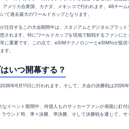
、アメリカ合衆国、カナダ、メキシコで行われます。48チーム
において過去最大のワールドカップとなります。
ンが注目するこの大会期間中は、スタジアムとデジタルプラット
予想されます。特にワールドカップを現地で観戦するファンにと
に重要です。この点で、eSIMテクノロジーとeSIMfoが提供
います。
プはいつ開幕する？
は2026年6月11日に行われます。そして、大会の決勝戦は2026年
巨大なイベント期間中、何億人ものサッカーファンが画面に釘付
、ラウンド16、準々決勝、準決勝、そして決勝戦を通じて、サ