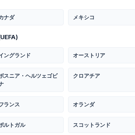
カナダ
メキシコ
EFA)
イングランド
オーストリア
ボスニア・ヘルツェゴビ
クロアチア
ナ
フランス
オランダ
ポルトガル
スコットランド