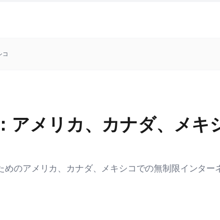
シコ
ド：アメリカ、カナダ、メキ
ァンのためのアメリカ、カナダ、メキシコでの無制限インター