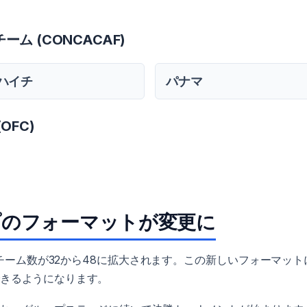
 (CONCACAF)
ハイチ
パナマ
OFC)
プのフォーマットが変更に
チーム数が32から48に拡大されます。この新しいフォーマット
できるようになります。