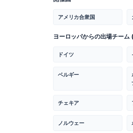
アメリカ合衆国
ヨーロッパからの出場チーム (U
ドイツ
ベルギー
チェキア
ノルウェー