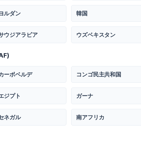
ヨルダン
韓国
サウジアラビア
ウズベキスタン
F)
カーボベルデ
コンゴ民主共和国
エジプト
ガーナ
セネガル
南アフリカ