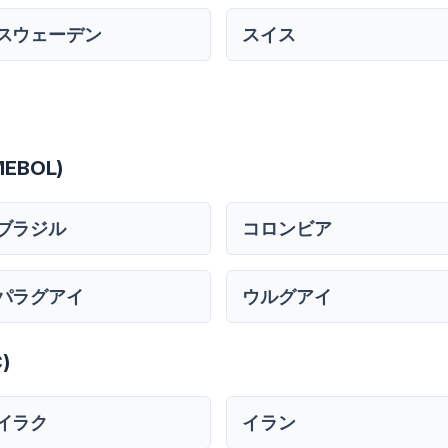
スウェーデン
スイス
EBOL)
ブラジル
コロンビア
パラグアイ
ウルグアイ
)
イラク
イラン