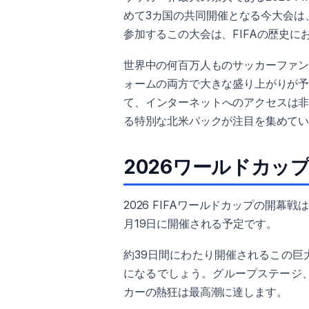
めて3カ国の共同開催となる今大会は
参加するこの大会は、FIFAの歴史
世界中の何百万人ものサッカーファ
ォームの両方で大きな盛り上がりが
て、インターネットへのアクセスは非常
る特別な北米パックが注目を集めて
2026ワールドカッ
2026 FIFAワールドカップの開幕戦
月19日に開催される予定です。
約39日間にわたり開催されるこの
になるでしょう。グループステージ
カーの熱狂は最高潮に達します。