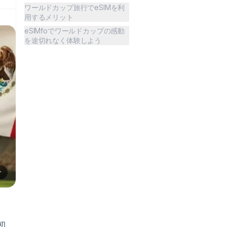
ワールドカップ旅行でeSIMを利
用するメリット
eSIMfoでワールドカップの感動
を途切れなく体験しよう
分
初