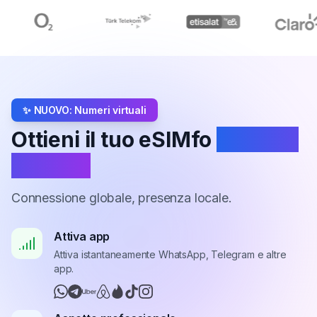
✨ NUOVO: Numeri virtuali
Ottieni il tuo eSIMfo
Numero
virtuale
Connessione globale, presenza locale.
Attiva app
Attiva istantaneamente WhatsApp, Telegram e altre
app.