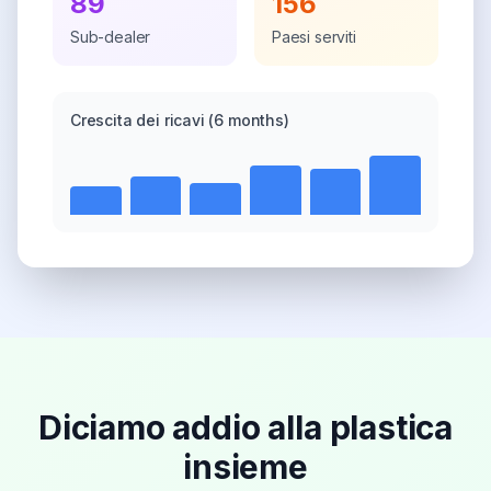
89
156
Sub-dealer
Paesi serviti
Crescita dei ricavi
(6 months)
Diciamo addio alla plastica
insieme