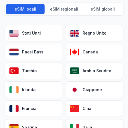
eSIM locali
eSIM regionali
eSIM globali
Stati Uniti
Regno Unito
Paesi Bassi
Canada
Turchia
Arabia Saudita
Irlanda
Giappone
Francia
Cina
Spagna
Italia