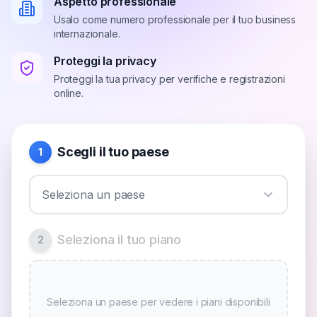
Aspetto professionale
Usalo come numero professionale per il tuo business
internazionale.
Proteggi la privacy
Proteggi la tua privacy per verifiche e registrazioni
online.
Scegli il tuo paese
1
Seleziona un paese
Seleziona il tuo piano
2
Seleziona un paese per vedere i piani disponibili