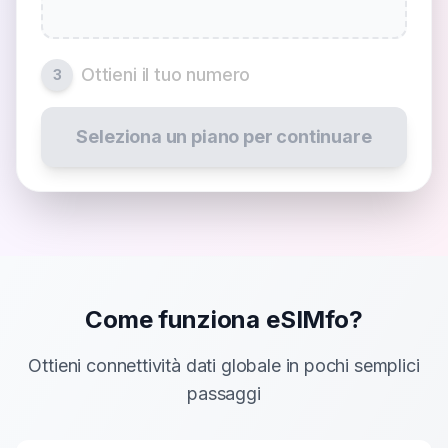
Ottieni il tuo numero
3
Seleziona un piano per continuare
Come funziona eSIMfo?
Ottieni connettività dati globale in pochi semplici
passaggi