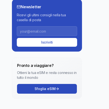
Newsletter
Ricevi gli ultimi consigli nella tua
casella di posta
Iscriviti
Pronto a viaggiare?
Ottieni la tua eSIM e resta connesso in
tutto il mondo
Sfoglia eSIM