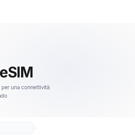
 eSIM
 per una connettività
ondo