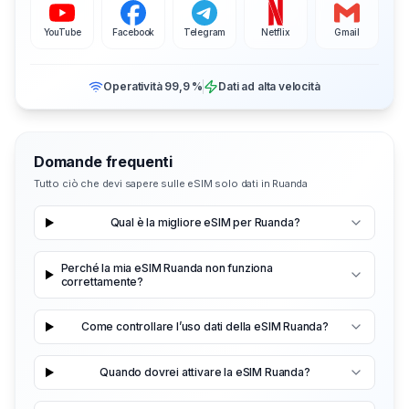
YouTube
Facebook
Telegram
Netflix
Gmail
Operatività 99,9 %
Dati ad alta velocità
Domande frequenti
Tutto ciò che devi sapere sulle eSIM solo dati in Ruanda
Qual è la migliore eSIM per Ruanda?
Perché la mia eSIM Ruanda non funziona
correttamente?
Come controllare l’uso dati della eSIM Ruanda?
Quando dovrei attivare la eSIM Ruanda?