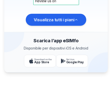
Visualizza tutti i piani
Scarica l’app eSIMfo
Disponibile per dispositivi iOS e Android
Download on the
Get it on
App Store
Google Play