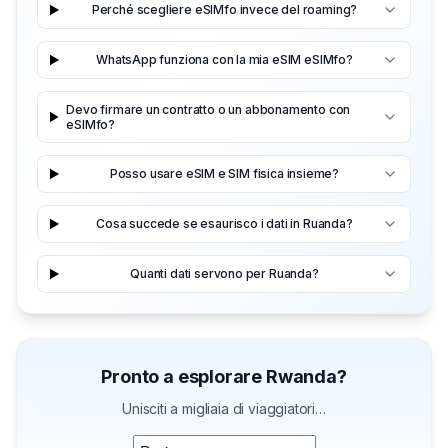
Perché scegliere eSIMfo invece del roaming?
WhatsApp funziona con la mia eSIM eSIMfo?
Devo firmare un contratto o un abbonamento con
eSIMfo?
Posso usare eSIM e SIM fisica insieme?
Cosa succede se esaurisco i dati in Ruanda?
Quanti dati servono per Ruanda?
Pronto a esplorare Rwanda?
Unisciti a migliaia di viaggiatori…