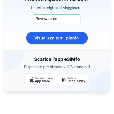
Unisciti a migliaia di viaggiatori…
Visualizza tutti i piani
Scarica l’app eSIMfo
Disponibile per dispositivi iOS e Android
Download on the
Get it on
App Store
Google Play