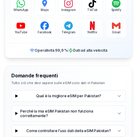
WhatsApp
Maps
Instagram
TikTok
Spotify
YouTube
Facebook
Telegram
Netflix
Gmail
Operatività 99,9 %
Dati ad alta velocità
Domande frequenti
Tutto ciò che devi sapere sulle eSIM solo dati in Pakistan
Qual è la migliore eSIM per Pakistan?
Perché la mia eSIM Pakistan non funziona
correttamente?
Come controllare l’uso dati della eSIM Pakistan?