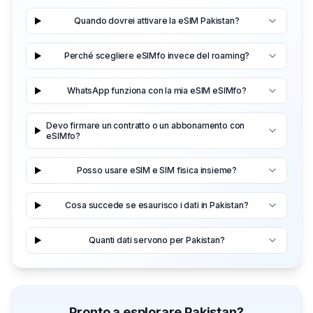
Quando dovrei attivare la eSIM Pakistan?
Perché scegliere eSIMfo invece del roaming?
WhatsApp funziona con la mia eSIM eSIMfo?
Devo firmare un contratto o un abbonamento con
eSIMfo?
Posso usare eSIM e SIM fisica insieme?
Cosa succede se esaurisco i dati in Pakistan?
Quanti dati servono per Pakistan?
Pronto a esplorare Pakistan?