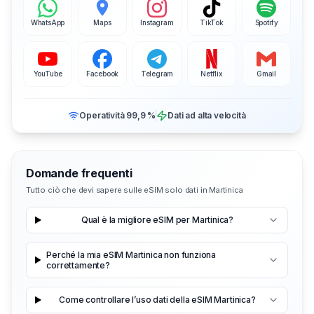
WhatsApp
Maps
Instagram
TikTok
Spotify
YouTube
Facebook
Telegram
Netflix
Gmail
Operatività 99,9 %
Dati ad alta velocità
Domande frequenti
Tutto ciò che devi sapere sulle eSIM solo dati in Martinica
Qual è la migliore eSIM per Martinica?
Perché la mia eSIM Martinica non funziona
correttamente?
Come controllare l’uso dati della eSIM Martinica?