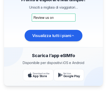
Unisciti a migliaia di viaggiatori…
Visualizza tutti i piani
Scarica l’app eSIMfo
Disponibile per dispositivi iOS e Android
Download on the
Get it on
App Store
Google Play