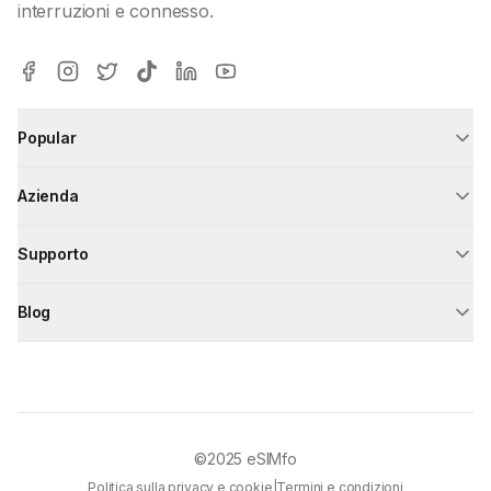
interruzioni e connesso.
Popular
Azienda
Supporto
Blog
©2025
eSIMfo
Politica sulla privacy e cookie
|
Termini e condizioni