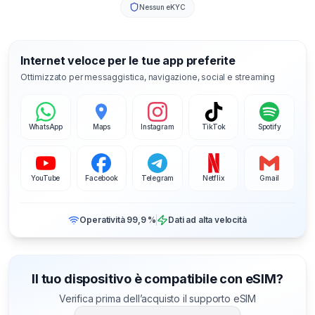
Nessun eKYC
Internet veloce per le tue app preferite
Ottimizzato per messaggistica, navigazione, social e streaming
WhatsApp
Maps
Instagram
TikTok
Spotify
YouTube
Facebook
Telegram
Netflix
Gmail
Operatività 99,9 %
Dati ad alta velocità
Il tuo dispositivo è compatibile con eSIM?
Verifica prima dell’acquisto il supporto eSIM