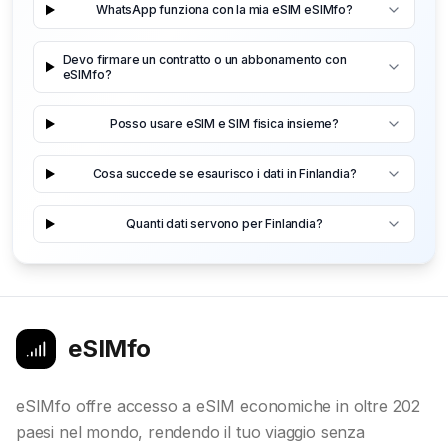
WhatsApp funziona con la mia eSIM eSIMfo?
Devo firmare un contratto o un abbonamento con
eSIMfo?
Posso usare eSIM e SIM fisica insieme?
Cosa succede se esaurisco i dati in Finlandia?
Quanti dati servono per Finlandia?
eSIMfo
eSIMfo offre accesso a eSIM economiche in oltre 202
paesi nel mondo, rendendo il tuo viaggio senza