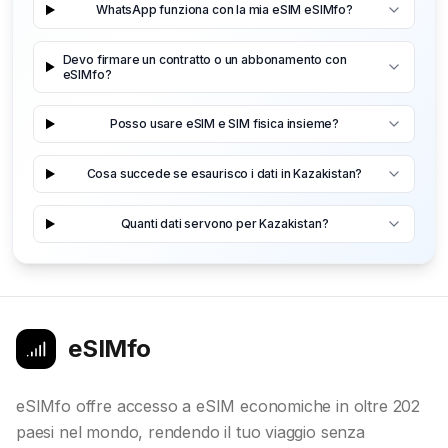
WhatsApp funziona con la mia eSIM eSIMfo?
Devo firmare un contratto o un abbonamento con
eSIMfo?
Posso usare eSIM e SIM fisica insieme?
Cosa succede se esaurisco i dati in Kazakistan?
Quanti dati servono per Kazakistan?
eSIMfo
eSIMfo offre accesso a eSIM economiche in oltre 202
paesi nel mondo, rendendo il tuo viaggio senza