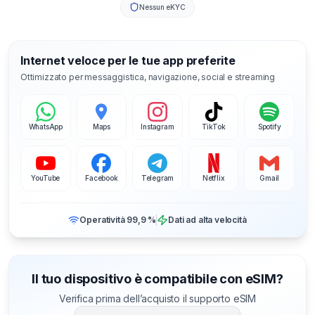
Nessun eKYC
Internet veloce per le tue app preferite
Ottimizzato per messaggistica, navigazione, social e streaming
WhatsApp
Maps
Instagram
TikTok
Spotify
YouTube
Facebook
Telegram
Netflix
Gmail
Operatività 99,9 %
Dati ad alta velocità
Il tuo dispositivo è compatibile con eSIM?
Verifica prima dell’acquisto il supporto eSIM