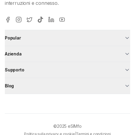
interruzioni e connesso.
Popular
Azienda
Supporto
Blog
©2025
eSIMfo
Politica sulla privacy e cookie
|
Termini e condizioni