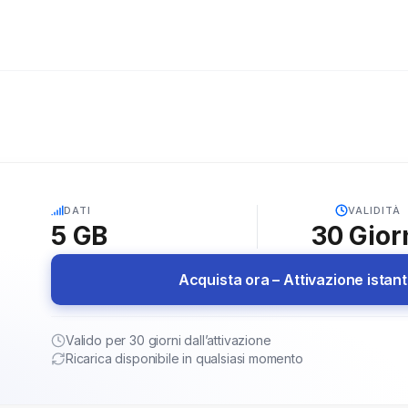
5G
DATI
VALIDITÀ
5 GB
30
Gior
Acquista ora – Attivazione istan
Valido per 30 giorni dall’attivazione
Ricarica disponibile in qualsiasi momento