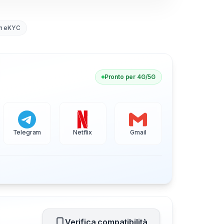
n eKYC
Pronto per 4G/5G
Telegram
Netflix
Gmail
Verifica compatibilità