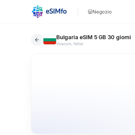
Negozio
Bulgaria eSIM 5 GB 30 giorni
Vivacom, Yettel