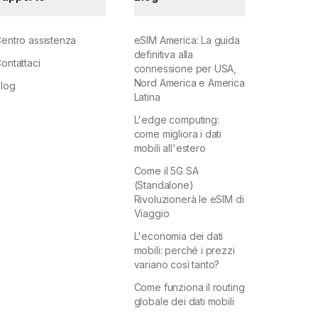
entro assistenza
eSIM America: La guida
definitiva alla
ontattaci
connessione per USA,
Nord America e America
log
Latina
L'edge computing:
come migliora i dati
mobili all'estero
Come il 5G SA
(Standalone)
Rivoluzionerà le eSIM di
Viaggio
L'economia dei dati
mobili: perché i prezzi
variano così tanto?
Come funziona il routing
globale dei dati mobili