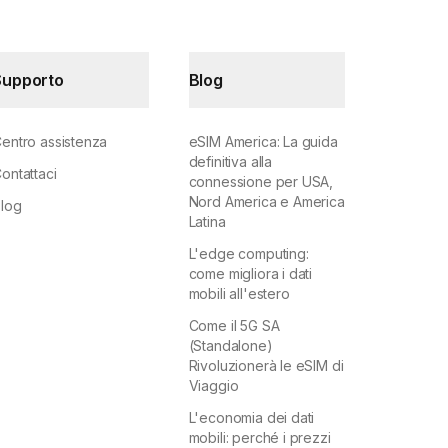
Supporto
Blog
entro assistenza
eSIM America: La guida
definitiva alla
ontattaci
connessione per USA,
Nord America e America
log
Latina
L'edge computing:
come migliora i dati
mobili all'estero
Come il 5G SA
(Standalone)
Rivoluzionerà le eSIM di
Viaggio
L'economia dei dati
mobili: perché i prezzi