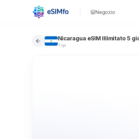
Negozio
Nicaragua eSIM Illimitato 5 gi
Tigo