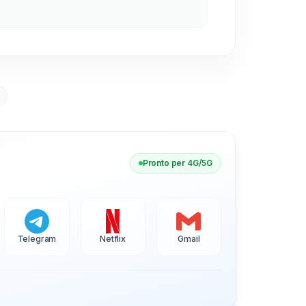
Pronto per 4G/5G
Telegram
Netflix
Gmail