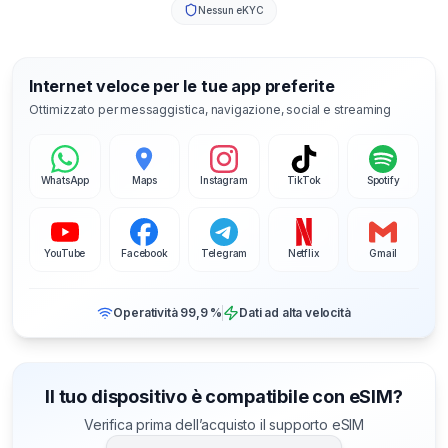
Nessun eKYC
Internet veloce per le tue app preferite
Ottimizzato per messaggistica, navigazione, social e streaming
WhatsApp
Maps
Instagram
TikTok
Spotify
YouTube
Facebook
Telegram
Netflix
Gmail
Operatività 99,9 %
Dati ad alta velocità
Il tuo dispositivo è compatibile con eSIM?
Verifica prima dell’acquisto il supporto eSIM