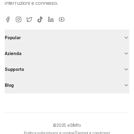
interruzioni e connesso.
Popular
Azienda
Supporto
Blog
©2025
eSIMfo
Politica sulla privacy e cookie
|
Termini e condizioni