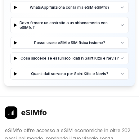
WhatsApp funziona con la mia eSIM eSIMfo?
Devo firmare un contratto o un abbonamento con
eSIMfo?
Posso usare eSIM e SIM fisica insieme?
Cosa succede se esaurisco i dati in Saint Kitts e Nevis?
Quanti dati servono per Saint Kitts e Nevis?
eSIMfo
eSIMfo offre accesso a eSIM economiche in oltre 202
paesi nel mondo, rendendo il tuo viaggio senza