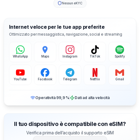
Nessun eKYC
Internet veloce per le tue app preferite
Ottimizzato per messaggistica, navigazione, social e streaming
WhatsApp
Maps
Instagram
TikTok
Spotify
YouTube
Facebook
Telegram
Netflix
Gmail
Operatività 99,9 %
Dati ad alta velocità
Il tuo dispositivo è compatibile con eSIM?
Verifica prima dell’acquisto il supporto eSIM