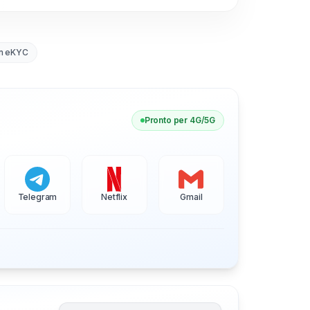
n eKYC
Pronto per 4G/5G
Telegram
Netflix
Gmail