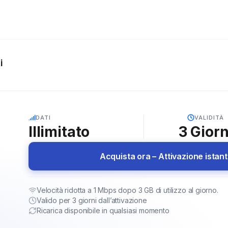
i
5G
DATI
VALIDITÀ
Illimitato
3
Giorn
Acquista ora – Attivazione istan
Velocità ridotta a 1 Mbps dopo 3 GB di utilizzo al giorno.
Valido per 3 giorni dall’attivazione
Ricarica disponibile in qualsiasi momento