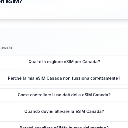
con eSIM?
 Canada
Qual è la migliore eSIM per Canada?
Perché la mia eSIM Canada non funziona correttamente?
Come controllare l’uso dati della eSIM Canada?
Quando dovrei attivare la eSIM Canada?
Perché scegliere eSIMfo invece del roaming?