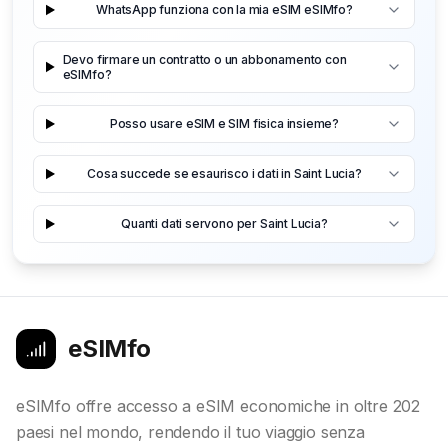
WhatsApp funziona con la mia eSIM eSIMfo?
Devo firmare un contratto o un abbonamento con
eSIMfo?
Posso usare eSIM e SIM fisica insieme?
Cosa succede se esaurisco i dati in Saint Lucia?
Quanti dati servono per Saint Lucia?
eSIMfo
eSIMfo offre accesso a eSIM economiche in oltre 202
paesi nel mondo, rendendo il tuo viaggio senza