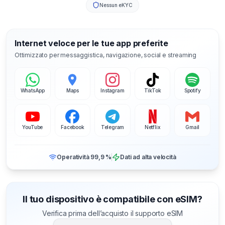
Nessun eKYC
Internet veloce per le tue app preferite
Ottimizzato per messaggistica, navigazione, social e streaming
WhatsApp
Maps
Instagram
TikTok
Spotify
YouTube
Facebook
Telegram
Netflix
Gmail
Operatività 99,9 %
Dati ad alta velocità
Il tuo dispositivo è compatibile con eSIM?
Verifica prima dell’acquisto il supporto eSIM