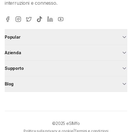
interruzioni e connesso.
Popular
Azienda
Supporto
Blog
©2025
eSIMfo
Politica sulla privacy e cookie
|
Termini e condizioni