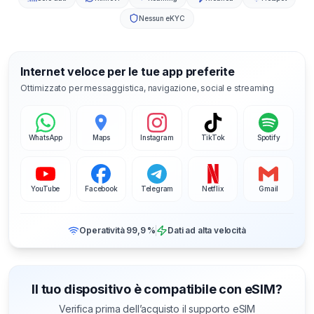
Nessun eKYC
Internet veloce per le tue app preferite
Ottimizzato per messaggistica, navigazione, social e streaming
WhatsApp
Maps
Instagram
TikTok
Spotify
YouTube
Facebook
Telegram
Netflix
Gmail
Operatività 99,9 %
Dati ad alta velocità
Il tuo dispositivo è compatibile con eSIM?
Verifica prima dell’acquisto il supporto eSIM