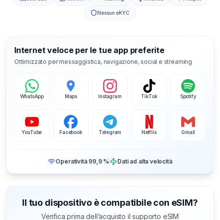
Nessun eKYC
Internet veloce per le tue app preferite
Ottimizzato per messaggistica, navigazione, social e streaming
WhatsApp
Maps
Instagram
TikTok
Spotify
YouTube
Facebook
Telegram
Netflix
Gmail
Operatività 99,9 %
Dati ad alta velocità
Il tuo dispositivo è compatibile con eSIM?
Verifica prima dell’acquisto il supporto eSIM