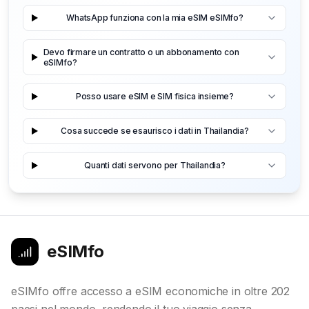
WhatsApp funziona con la mia eSIM eSIMfo?
Devo firmare un contratto o un abbonamento con
eSIMfo?
Posso usare eSIM e SIM fisica insieme?
Cosa succede se esaurisco i dati in Thailandia?
Quanti dati servono per Thailandia?
eSIMfo
eSIMfo offre accesso a eSIM economiche in oltre 202
paesi nel mondo, rendendo il tuo viaggio senza