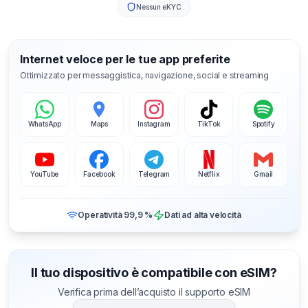
Nessun eKYC
Internet veloce per le tue app preferite
Ottimizzato per messaggistica, navigazione, social e streaming
WhatsApp
Maps
Instagram
TikTok
Spotify
YouTube
Facebook
Telegram
Netflix
Gmail
Operatività 99,9 %
Dati ad alta velocità
Il tuo dispositivo è compatibile con eSIM?
Verifica prima dell’acquisto il supporto eSIM