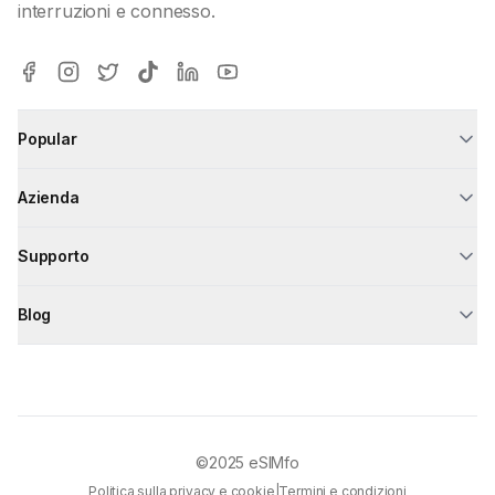
interruzioni e connesso.
Popular
Azienda
Supporto
Blog
©2025
eSIMfo
Politica sulla privacy e cookie
|
Termini e condizioni