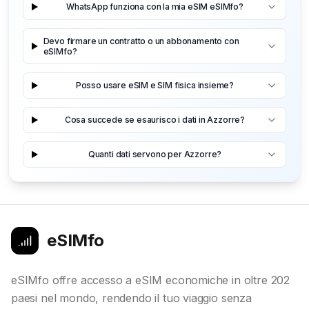
WhatsApp funziona con la mia eSIM eSIMfo?
Devo firmare un contratto o un abbonamento con
eSIMfo?
Posso usare eSIM e SIM fisica insieme?
Cosa succede se esaurisco i dati in Azzorre?
Quanti dati servono per Azzorre?
eSIMfo
eSIMfo offre accesso a eSIM economiche in oltre 202
paesi nel mondo, rendendo il tuo viaggio senza