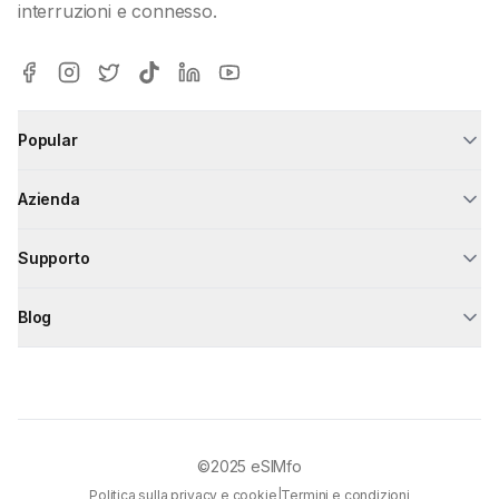
interruzioni e connesso.
Popular
Azienda
Supporto
Blog
©2025
eSIMfo
Politica sulla privacy e cookie
|
Termini e condizioni