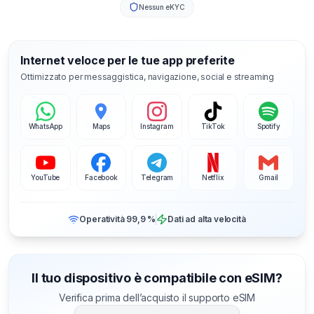
Nessun eKYC
Internet veloce per le tue app preferite
Ottimizzato per messaggistica, navigazione, social e streaming
WhatsApp
Maps
Instagram
TikTok
Spotify
YouTube
Facebook
Telegram
Netflix
Gmail
Operatività 99,9 %
Dati ad alta velocità
Il tuo dispositivo è compatibile con eSIM?
Verifica prima dell’acquisto il supporto eSIM