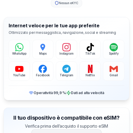
Nessun eKYC
Internet veloce per le tue app preferite
Ottimizzato per messaggistica, navigazione, social e streaming
WhatsApp
Maps
Instagram
TikTok
Spotify
YouTube
Facebook
Telegram
Netflix
Gmail
Operatività 99,9 %
Dati ad alta velocità
Il tuo dispositivo è compatibile con eSIM?
Verifica prima dell’acquisto il supporto eSIM