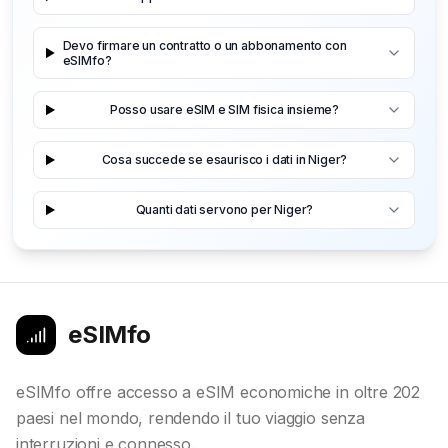
Devo firmare un contratto o un abbonamento con
eSIMfo?
Posso usare eSIM e SIM fisica insieme?
Cosa succede se esaurisco i dati in Niger?
Quanti dati servono per Niger?
eSIMfo
eSIMfo offre accesso a eSIM economiche in oltre 202
paesi nel mondo, rendendo il tuo viaggio senza
interruzioni e connesso.