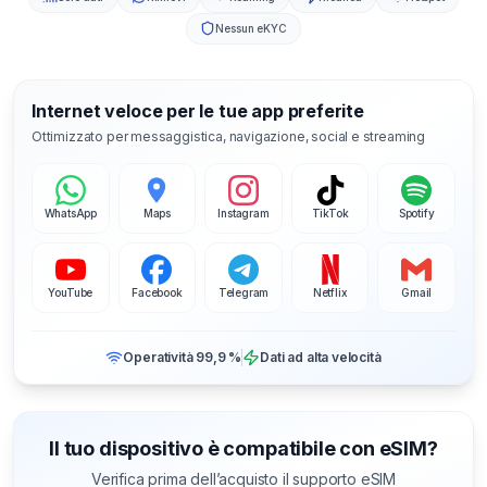
Nessun eKYC
Internet veloce per le tue app preferite
Ottimizzato per messaggistica, navigazione, social e streaming
WhatsApp
Maps
Instagram
TikTok
Spotify
YouTube
Facebook
Telegram
Netflix
Gmail
Operatività 99,9 %
Dati ad alta velocità
Il tuo dispositivo è compatibile con eSIM?
Verifica prima dell’acquisto il supporto eSIM