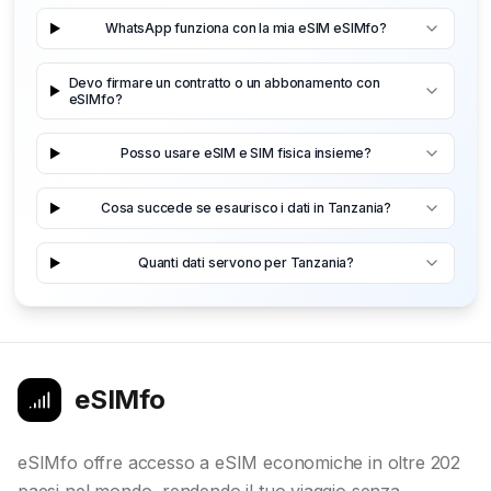
WhatsApp funziona con la mia eSIM eSIMfo?
Devo firmare un contratto o un abbonamento con
eSIMfo?
Posso usare eSIM e SIM fisica insieme?
Cosa succede se esaurisco i dati in Tanzania?
Quanti dati servono per Tanzania?
eSIMfo
eSIMfo offre accesso a eSIM economiche in oltre 202
paesi nel mondo, rendendo il tuo viaggio senza