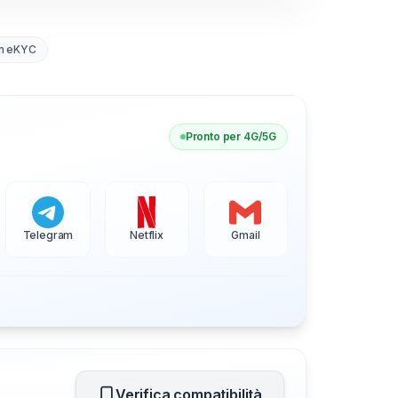
n eKYC
Pronto per 4G/5G
Telegram
Netflix
Gmail
Verifica compatibilità