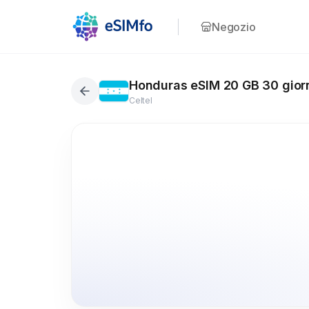
Negozio
Honduras eSIM 20 GB 30 gior
Celtel