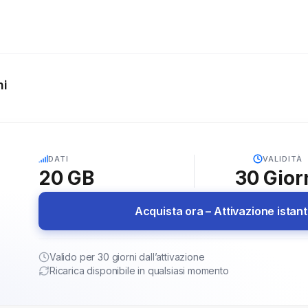
ni
5G
DATI
VALIDITÀ
20 GB
30
Gior
Acquista ora – Attivazione istan
Valido per 30 giorni dall’attivazione
Ricarica disponibile in qualsiasi momento