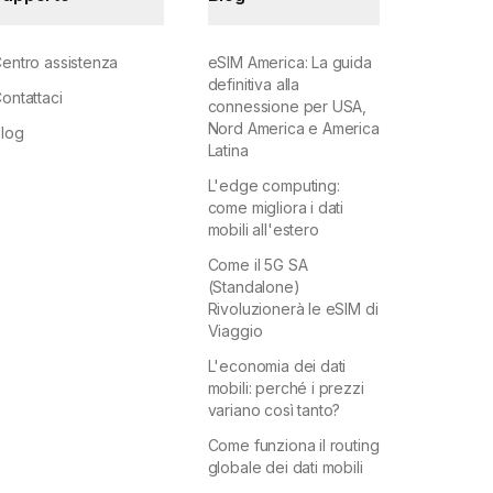
entro assistenza
eSIM America: La guida
definitiva alla
ontattaci
connessione per USA,
Nord America e America
log
Latina
L'edge computing:
come migliora i dati
mobili all'estero
Come il 5G SA
(Standalone)
Rivoluzionerà le eSIM di
Viaggio
L'economia dei dati
mobili: perché i prezzi
variano così tanto?
Come funziona il routing
globale dei dati mobili