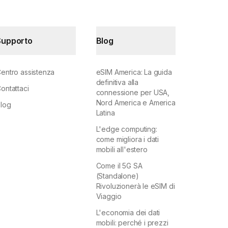
Supporto
Blog
entro assistenza
eSIM America: La guida
definitiva alla
ontattaci
connessione per USA,
Nord America e America
log
Latina
L'edge computing:
come migliora i dati
mobili all'estero
Come il 5G SA
(Standalone)
Rivoluzionerà le eSIM di
Viaggio
L'economia dei dati
mobili: perché i prezzi