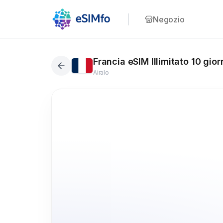
Negozio
Francia eSIM Illimitato 10 gior
Airalo