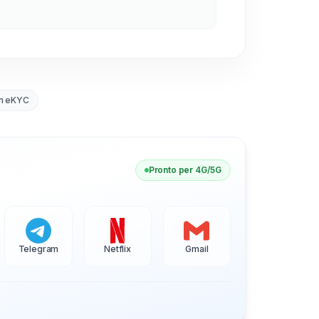
n eKYC
Pronto per 4G/5G
Telegram
Netflix
Gmail