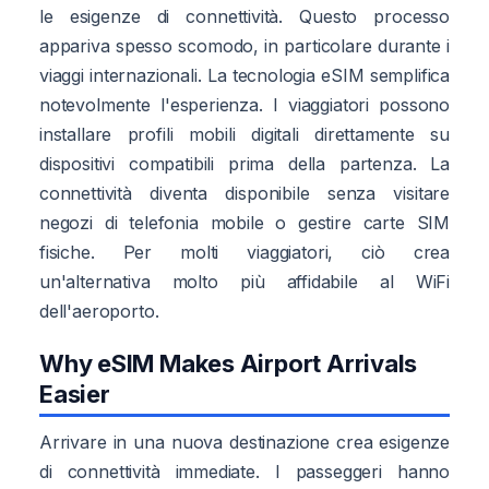
le esigenze di connettività. Questo processo
appariva spesso scomodo, in particolare durante i
viaggi internazionali. La tecnologia eSIM semplifica
notevolmente l'esperienza. I viaggiatori possono
installare profili mobili digitali direttamente su
dispositivi compatibili prima della partenza. La
connettività diventa disponibile senza visitare
negozi di telefonia mobile o gestire carte SIM
fisiche. Per molti viaggiatori, ciò crea
un'alternativa molto più affidabile al WiFi
dell'aeroporto.
Why eSIM Makes Airport Arrivals
Easier
Arrivare in una nuova destinazione crea esigenze
di connettività immediate. I passeggeri hanno