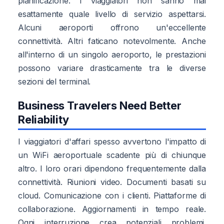
pianificazione. I viaggiatori non sanno mai
esattamente quale livello di servizio aspettarsi.
Alcuni aeroporti offrono un'eccellente
connettività. Altri faticano notevolmente. Anche
all'interno di un singolo aeroporto, le prestazioni
possono variare drasticamente tra le diverse
sezioni del terminal.
Business Travelers Need Better
Reliability
I viaggiatori d'affari spesso avvertono l'impatto di
un WiFi aeroportuale scadente più di chiunque
altro. I loro orari dipendono frequentemente dalla
connettività. Riunioni video. Documenti basati su
cloud. Comunicazione con i clienti. Piattaforme di
collaborazione. Aggiornamenti in tempo reale.
Ogni interruzione crea potenziali problemi.