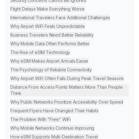
Security Concerns Cannot Be Ignored
Flight Delays Make Everything Worse
International Travelers Face Additional Challenges
Why Airport WiFi Feels Unpredictable
Business Travelers Need Better Reliability
Why Mobile Data Often Performs Better
The Rise of eSIM Technology
Why eSIM Makes Airport Arrivals Easier
The Psychology of Reliable Connectivity
Why Airport WiFi Often Fails During Peak Travel Seasons
Distance From Access Points Matters More Than People
Think
Why Public Networks Prioritize Accessibility Over Speed
Frequent Flyers Have Changed Their Habits
The Problem With "Free" WiFi
Why Mobile Networks Continue Improving
How eSIM Supports Multi-Destination Travel