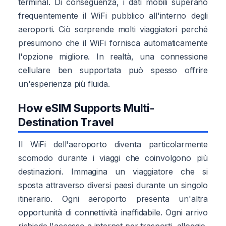
terminal. Di conseguenza, i dati mobili superano
frequentemente il WiFi pubblico all'interno degli
aeroporti. Ciò sorprende molti viaggiatori perché
presumono che il WiFi fornisca automaticamente
l'opzione migliore. In realtà, una connessione
cellulare ben supportata può spesso offrire
un'esperienza più fluida.
How eSIM Supports Multi-
Destination Travel
Il WiFi dell'aeroporto diventa particolarmente
scomodo durante i viaggi che coinvolgono più
destinazioni. Immagina un viaggiatore che si
sposta attraverso diversi paesi durante un singolo
itinerario. Ogni aeroporto presenta un'altra
opportunità di connettività inaffidabile. Ogni arrivo
richiede l'accesso a internet per trasporti, alloggio,