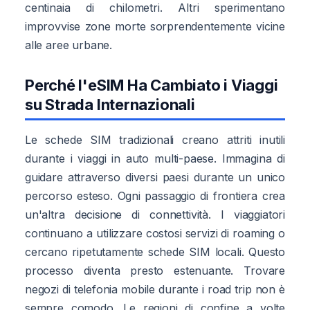
centinaia di chilometri. Altri sperimentano
improvvise zone morte sorprendentemente vicine
alle aree urbane.
Perché l'eSIM Ha Cambiato i Viaggi
su Strada Internazionali
Le schede SIM tradizionali creano attriti inutili
durante i viaggi in auto multi-paese. Immagina di
guidare attraverso diversi paesi durante un unico
percorso esteso. Ogni passaggio di frontiera crea
un'altra decisione di connettività. I viaggiatori
continuano a utilizzare costosi servizi di roaming o
cercano ripetutamente schede SIM locali. Questo
processo diventa presto estenuante. Trovare
negozi di telefonia mobile durante i road trip non è
sempre comodo. Le regioni di confine a volte