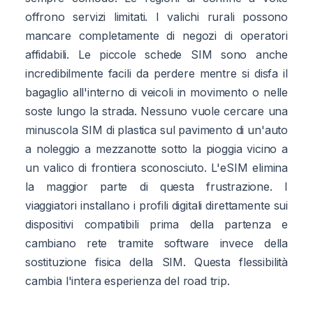
offrono servizi limitati. I valichi rurali possono
mancare completamente di negozi di operatori
affidabili. Le piccole schede SIM sono anche
incredibilmente facili da perdere mentre si disfa il
bagaglio all'interno di veicoli in movimento o nelle
soste lungo la strada. Nessuno vuole cercare una
minuscola SIM di plastica sul pavimento di un'auto
a noleggio a mezzanotte sotto la pioggia vicino a
un valico di frontiera sconosciuto. L'eSIM elimina
la maggior parte di questa frustrazione. I
viaggiatori installano i profili digitali direttamente sui
dispositivi compatibili prima della partenza e
cambiano rete tramite software invece della
sostituzione fisica della SIM. Questa flessibilità
cambia l'intera esperienza del road trip.