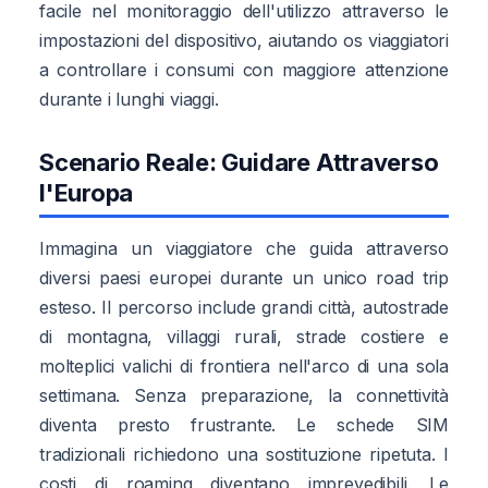
facile nel monitoraggio dell'utilizzo attraverso le
impostazioni del dispositivo, aiutando os viaggiatori
a controllare i consumi con maggiore attenzione
durante i lunghi viaggi.
Scenario Reale: Guidare Attraverso
l'Europa
Immagina un viaggiatore che guida attraverso
diversi paesi europei durante un unico road trip
esteso. Il percorso include grandi città, autostrade
di montagna, villaggi rurali, strade costiere e
molteplici valichi di frontiera nell'arco di una sola
settimana. Senza preparazione, la connettività
diventa presto frustrante. Le schede SIM
tradizionali richiedono una sostituzione ripetuta. I
costi di roaming diventano imprevedibili. Le