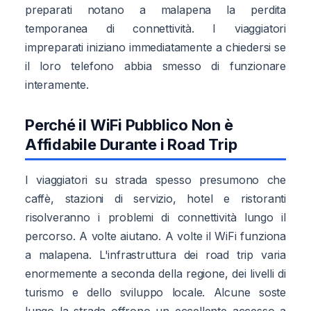
preparati notano a malapena la perdita
temporanea di connettività. I viaggiatori
impreparati iniziano immediatamente a chiedersi se
il loro telefono abbia smesso di funzionare
interamente.
Perché il WiFi Pubblico Non è
Affidabile Durante i Road Trip
I viaggiatori su strada spesso presumono che
caffè, stazioni di servizio, hotel e ristoranti
risolveranno i problemi di connettività lungo il
percorso. A volte aiutano. A volte il WiFi funziona
a malapena. L'infrastruttura dei road trip varia
enormemente a seconda della regione, dei livelli di
turismo e dello sviluppo locale. Alcune soste
lungo la strada offrono un eccellente accesso a