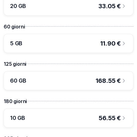
33.05
€
20 GB
60
giorni
11.90
€
5 GB
125
giorni
168.55
€
60 GB
180
giorni
56.55
€
10 GB