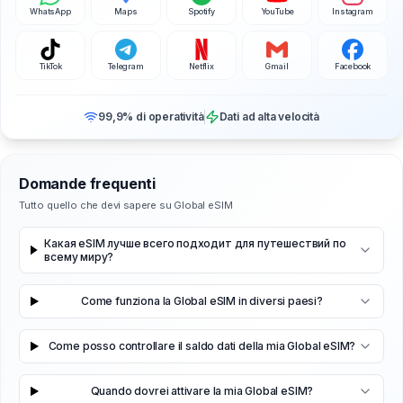
WhatsApp
Maps
Spotify
YouTube
Instagram
TikTok
Telegram
Netflix
Gmail
Facebook
99,9% di operatività
Dati ad alta velocità
Domande frequenti
Tutto quello che devi sapere su Global eSIM
Какая eSIM лучше всего подходит для путешествий по
всему миру?
Come funziona la Global eSIM in diversi paesi?
Come posso controllare il saldo dati della mia Global eSIM?
Quando dovrei attivare la mia Global eSIM?