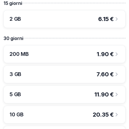
15
giorni
6.15
€
2 GB
30
giorni
1.90
€
200 MB
7.60
€
3 GB
11.90
€
5 GB
20.35
€
10 GB