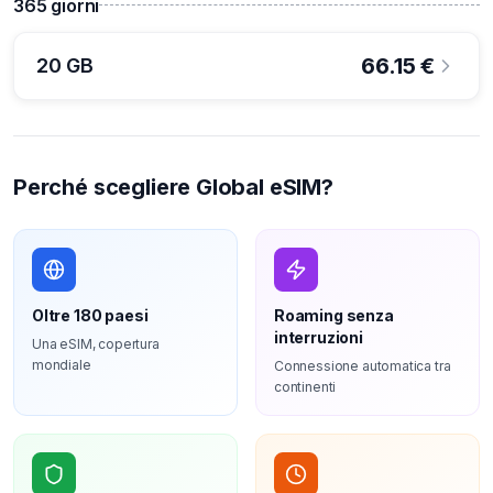
365
giorni
66.15
€
20 GB
Perché scegliere Global eSIM?
Oltre 180 paesi
Roaming senza
interruzioni
Una eSIM, copertura
mondiale
Connessione automatica tra
continenti