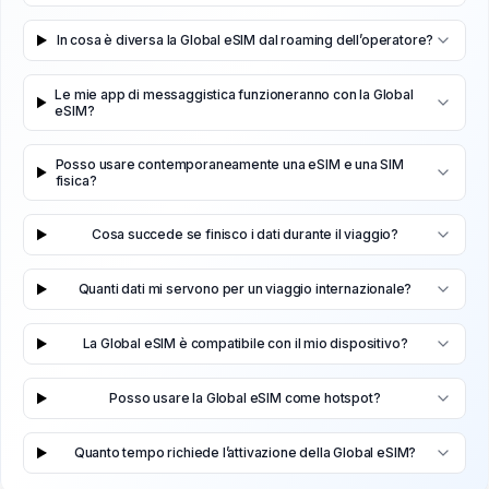
In cosa è diversa la Global eSIM dal roaming dell’operatore?
Le mie app di messaggistica funzioneranno con la Global
eSIM?
Posso usare contemporaneamente una eSIM e una SIM
fisica?
Cosa succede se finisco i dati durante il viaggio?
Quanti dati mi servono per un viaggio internazionale?
La Global eSIM è compatibile con il mio dispositivo?
Posso usare la Global eSIM come hotspot?
Quanto tempo richiede l’attivazione della Global eSIM?