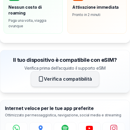
Nessun costo di
Attivazione immediata
roaming
Pronto in 2 minuti
Paga una volta, viaggia
ovunque
Il tuo dispositivo è compatibile con eSIM?
Verifica prima dell’acquisto il supporto eSIM
Verifica compatibilità
Internet veloce per le tue app preferite
Ottimizzato per messaggistica, navigazione, social media e streaming