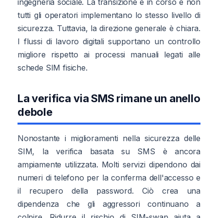
ingegneria sociale. La transizione è in corso e non
tutti gli operatori implementano lo stesso livello di
sicurezza. Tuttavia, la direzione generale è chiara.
I flussi di lavoro digitali supportano un controllo
migliore rispetto ai processi manuali legati alle
schede SIM fisiche.
La verifica via SMS rimane un anello
debole
Nonostante i miglioramenti nella sicurezza delle
SIM, la verifica basata su SMS è ancora
ampiamente utilizzata. Molti servizi dipendono dai
numeri di telefono per la conferma dell'accesso e
il recupero della password. Ciò crea una
dipendenza che gli aggressori continuano a
colpire. Ridurre il rischio di SIM-swap aiuta a