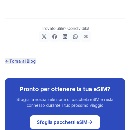
Trovato utile? Condividilo!
Torna al Blog
Pronto per ottenere la tua eSIM?
Sfoglia la nostra selezione di pacchetti eSIM e resta
connesso durante il tuo prossimo viaggio
Sfoglia pacchetti eSIM