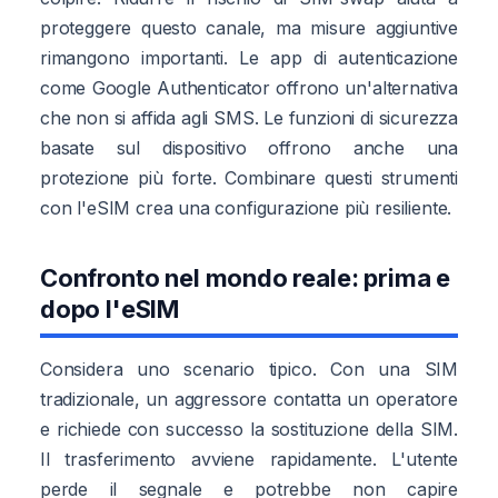
proteggere questo canale, ma misure aggiuntive
rimangono importanti. Le app di autenticazione
come Google Authenticator offrono un'alternativa
che non si affida agli SMS. Le funzioni di sicurezza
basate sul dispositivo offrono anche una
protezione più forte. Combinare questi strumenti
con l'eSIM crea una configurazione più resiliente.
Confronto nel mondo reale: prima e
dopo l'eSIM
Considera uno scenario tipico. Con una SIM
tradizionale, un aggressore contatta un operatore
e richiede con successo la sostituzione della SIM.
Il trasferimento avviene rapidamente. L'utente
perde il segnale e potrebbe non capire